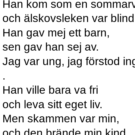
Han kom som en sommarv
och älskovsleken var blind
Han gav mej ett barn,
sen gav han sej av.
Jag var ung, jag förstod in
.
Han ville bara va fri
och leva sitt eget liv.
Men skammen var min,
och den brände min kind,