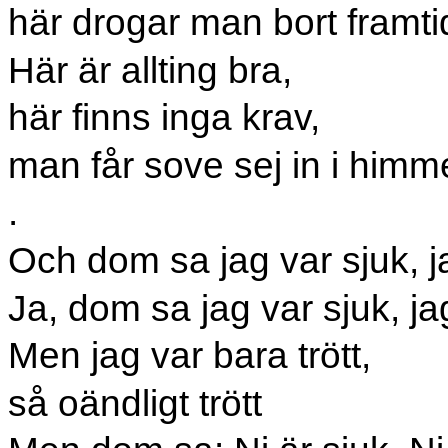
här drogar man bort framti
Här är allting bra,
här finns inga krav,
man får sove sej in i himm
.
Och dom sa jag var sjuk, j
Ja, dom sa jag var sjuk, ja
Men jag var bara trött,
så oändligt trött