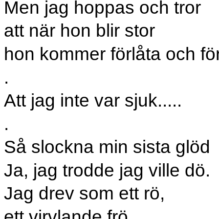
Men jag hoppas och tror
att när hon blir stor
hon kommer förlåta och för
.
Att jag inte var sjuk.....
.
Så slockna min sista glöd
Ja, jag trodde jag ville dö.
Jag drev som ett rö,
ett virvlande frö,