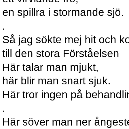
en spillra i stormande sjö.
.
Så jag sökte mej hit och 
till den stora Förståelsen
Här talar man mjukt,
här blir man snart sjuk.
Här tror ingen på behandli
.
Här söver man ner ångest