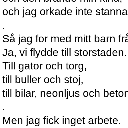
och jag orkade inte stanna
.
Så jag for med mitt barn fr
Ja, vi flydde till storstaden.
Till gator och torg,
till buller och stoj,
till bilar, neonljus och beto
.
Men jag fick inget arbete.