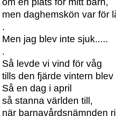
om en plats för mitt barn,
men daghemskön var för l
.
Men jag blev inte sjuk.....
.
Så levde vi vind för våg
tills den fjärde vintern blev
Så en dag i april
så stanna världen till,
när barnavårdsnämnden ri