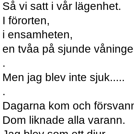
Så vi satt i vår lägenhet.
I förorten,
i ensamheten,
en tvåa på sjunde våninge
.
Men jag blev inte sjuk.....
.
Dagarna kom och försvan
Dom liknade alla varann.