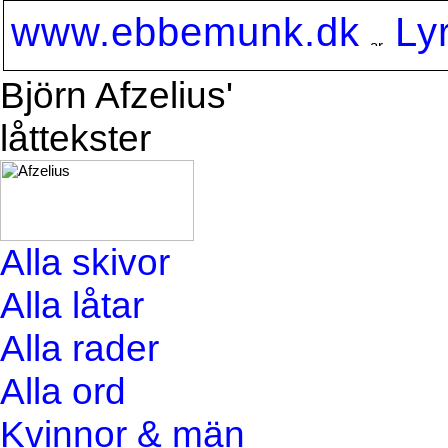
www.ebbemunk.dk
Ly
Björn Afzelius'
låttekster
Alla skivor
Alla låtar
Alla rader
Alla ord
Kvinnor & män