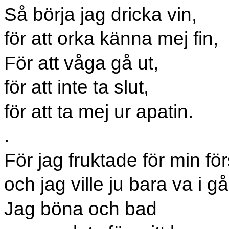
Så börja jag dricka vin,
för att orka känna mej fin,
För att våga gå ut,
för att inte ta slut,
för att ta mej ur apatin.
.
För jag fruktade för min fö
och jag ville ju bara va i g
Jag böna och bad