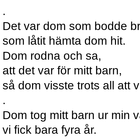
.
Det var dom som bodde br
som låtit hämta dom hit.
Dom rodna och sa,
att det var för mitt barn,
så dom visste trots all att vi
.
Dom tog mitt barn ur min v
vi fick bara fyra år.