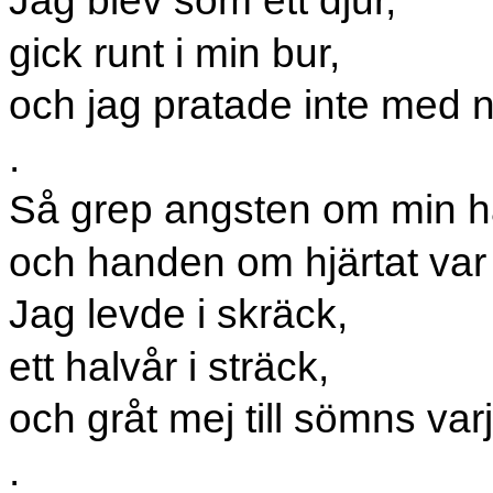
Jag blev som ett djur,
gick runt i min bur,
och jag pratade inte med 
.
Så grep angsten om min h
och handen om hjärtat var 
Jag levde i skräck,
ett halvår i sträck,
och gråt mej till sömns varj
.