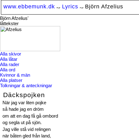
www.ebbemunk.dk
Lyrics
Björn Afzelius
Björn Afzelius'
låttekster
Alla skivor
Alla låtar
Alla rader
Alla ord
Kvinnor & män
Alla platser
Tolkningar & anteckningar
Däckspojken
När jag var liten pojke
så hade jag en dröm
om att en dag få gå ombord
og segla ut på sjön.
Jag ville stå vid relingen
när båten gled från land,