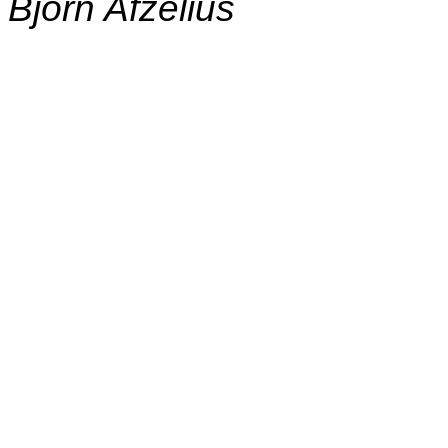
Björn Afzelius