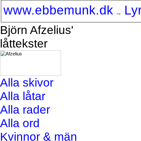
www.ebbemunk.dk
Ly
Björn Afzelius'
låttekster
Alla skivor
Alla låtar
Alla rader
Alla ord
Kvinnor & män