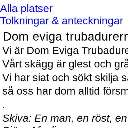
Alla platser
Tolkningar & anteckningar
Dom eviga trubadurer
Vi är Dom Eviga Trubadur
Vårt skägg är glest och grå
Vi har siat och sökt skilja 
så oss har dom alltid försmå
.
Skiva: En man, en röst, en 