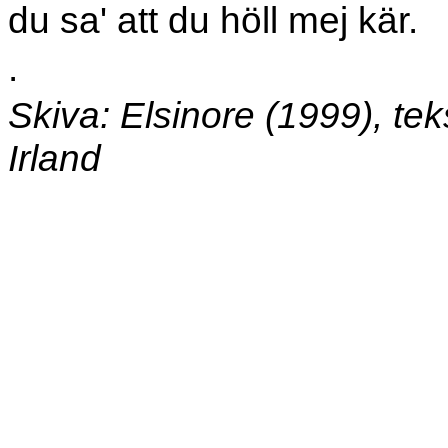
du sa' att du höll mej kär.
.
Skiva: Elsinore (1999), teks
Irland