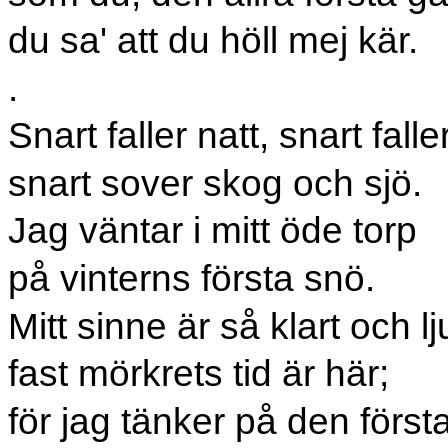
du sa' att du höll mej kär.
.
Snart faller natt, snart faller
snart sover skog och sjö.
Jag väntar i mitt öde torp
på vinterns första snö.
Mitt sinne är så klart och lj
fast mörkrets tid är här;
för jag tänker på den förs