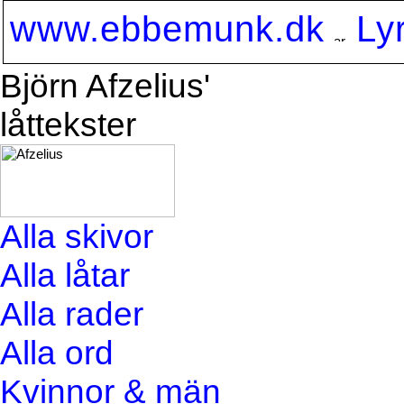
www.ebbemunk.dk
Ly
Björn Afzelius'
låttekster
Alla skivor
Alla låtar
Alla rader
Alla ord
Kvinnor & män