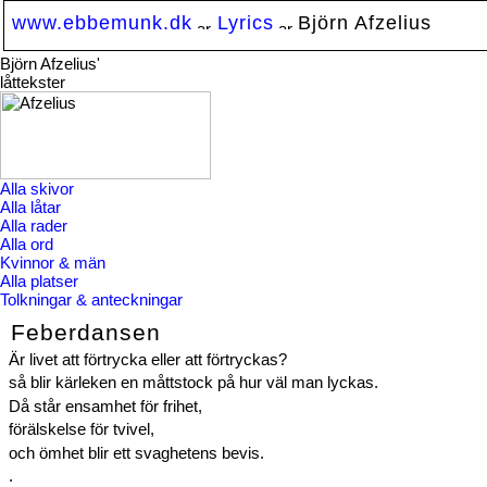
www.ebbemunk.dk
Lyrics
Björn Afzelius
Björn Afzelius'
låttekster
Alla skivor
Alla låtar
Alla rader
Alla ord
Kvinnor & män
Alla platser
Tolkningar & anteckningar
Feberdansen
Är livet att förtrycka eller att förtryckas?
så blir kärleken en måttstock på hur väl man lyckas.
Då står ensamhet för frihet,
förälskelse för tvivel,
och ömhet blir ett svaghetens bevis.
.