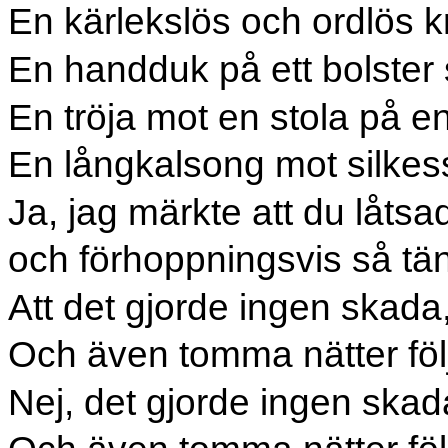
En kärlekslös och ordlös k
En handduk på ett bolster 
En tröja mot en stola på en
En långkalsong mot silkes
Ja, jag märkte att du låtsa
och förhoppningsvis så tä
Att det gjorde ingen skada
Och även tomma nätter följ
Nej, det gjorde ingen skad