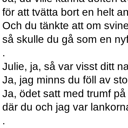
för att tvätta bort en helt 
Och du tänkte att om svine
så skulle du gå som en nyf
.
Julie, ja, så var visst ditt 
Ja, jag minns du föll av sto
Ja, ödet satt med trumf på 
där du och jag var lankorn
.