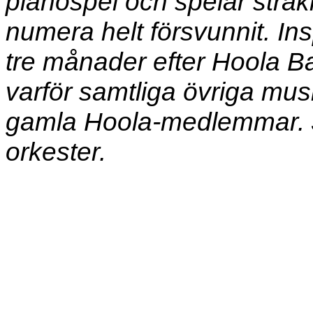
pianospel och spelar stråk
numera helt försvunnit. I
tre månader efter Hoola 
varför samtliga övriga mus
gamla Hoola-medlemmar. 
orkester.