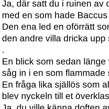
Ja, där satt du i ruinen av
med en som hade Baccus i 
Den ena led en oförrätt s
den andre villa dricka upp s
.
En blick som sedan länge v
såg in i en som flammade 
En fråga lika själlös som alt
blev nyckeln till et överklas
Ja, du ville känna doften av