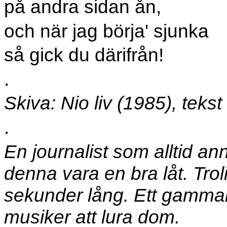
på andra sidan ån,
och när jag börja' sjunka
så gick du därifrån!
.
Skiva: Nio liv (1985), teks
.
En journalist som alltid an
denna vara en bra låt. Trol
sekunder lång. Ett gammal
musiker att lura dom.