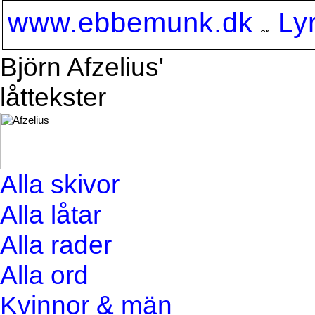
www.ebbemunk.dk
Ly
Björn Afzelius'
låttekster
Alla skivor
Alla låtar
Alla rader
Alla ord
Kvinnor & män