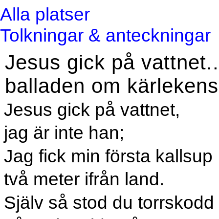
Alla platser
Tolkningar & anteckningar
Jesus gick på vattnet...
balladen om kärlekens
Jesus gick på vattnet,
jag är inte han;
Jag fick min första kallsup
två meter ifrån land.
Själv så stod du torrskodd