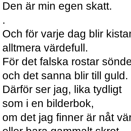
Den är min egen skatt.
.
Och för varje dag blir kista
alltmera värdefull.
För det falska rostar sönde
och det sanna blir till guld.
Därför ser jag, lika tydligt
som i en bilderbok,
om det jag finner är nåt vär