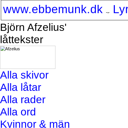
www.ebbemunk.dk
Ly
Björn Afzelius'
låttekster
Alla skivor
Alla låtar
Alla rader
Alla ord
Kvinnor & män