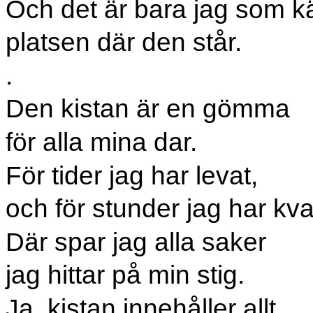
Och det är bara jag som k
platsen där den står.
.
Den kistan är en gömma
för alla mina dar.
För tider jag har levat,
och för stunder jag har kva
Där spar jag alla saker
jag hittar på min stig.
Ja, kistan innehåller allt