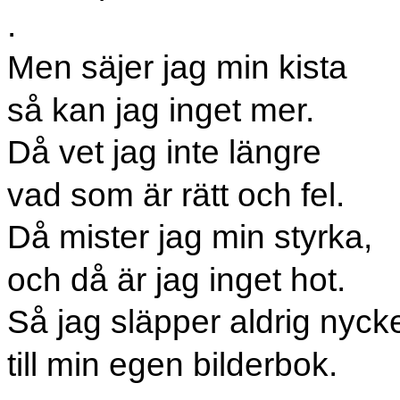
.
Men säjer jag min kista
så kan jag inget mer.
Då vet jag inte längre
vad som är rätt och fel.
Då mister jag min styrka,
och då är jag inget hot.
Så jag släpper aldrig nyck
till min egen bilderbok.