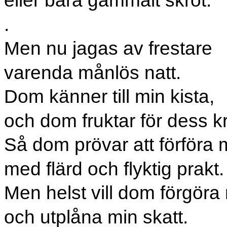
eller bara gammalt skrot.
.
Men nu jagas av frestare
varenda månlös natt.
Dom känner till min kista,
och dom fruktar för dess kr
Så dom prövar att förföra 
med flärd och flyktig prakt.
Men helst vill dom förgöra
och utplåna min skatt.