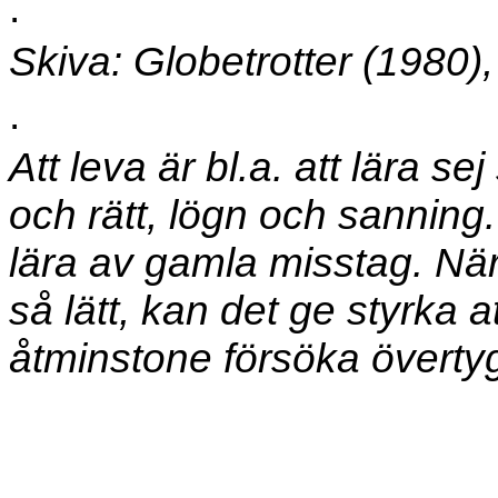
.
Skiva: Globetrotter (1980),
.
Att leva är bl.a. att lära sej
och rätt, lögn och sannin
lära av gamla misstag. När
så lätt, kan det ge styrka at
åtminstone försöka övertyga 