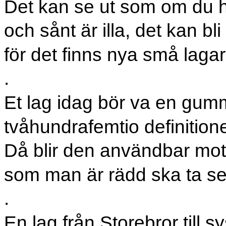
Det kan se ut som om du ha
och sånt är illa, det kan b
för det finns nya små lagar
.
Et lag idag bör va en gum
tvåhundrafemtio definition
Då blir den användbar mot
som man är rädd ska ta se
.
En lag från Storebror till s