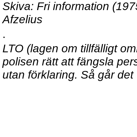
Skiva: Fri information (197
Afzelius
.
LTO (lagen om tillfälligt 
polisen rätt att fängsla pe
utan förklaring. Så går det v