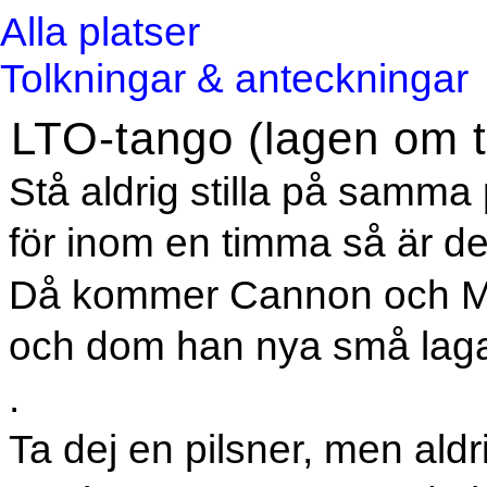
Alla platser
Tolkningar & anteckningar
LTO-tango (lagen om ti
Stå aldrig stilla på samma 
för inom en timma så är d
Då kommer Cannon och M
och dom han nya små lagar
.
Ta dej en pilsner, men aldr