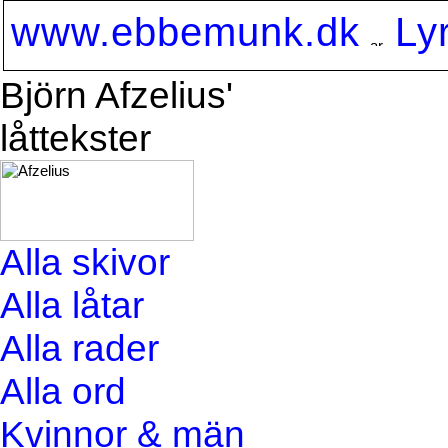
www.ebbemunk.dk
Ly
Björn Afzelius'
låttekster
Alla skivor
Alla låtar
Alla rader
Alla ord
Kvinnor & män