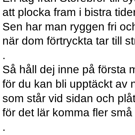
att plocka fram i bistra tide
Sen har man ryggen fri och
när dom förtryckta tar till st
.
Så håll dej inne på första 
för du kan bli upptäckt av 
som står vid sidan och pl
för det lär komma fler små 
.