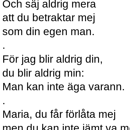
Och säj aldrig mera
att du betraktar mej
som din egen man.
.
För jag blir aldrig din,
du blir aldrig min:
Man kan inte äga varann.
.
Maria, du får förlåta mej
men du kan inte jämt va m