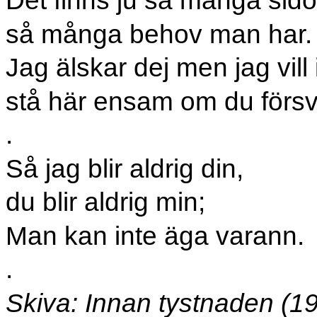
Det finns ju så många sido
så många behov man har.
Jag älskar dej men jag vill 
stå här ensam om du förs
.
Så jag blir aldrig din,
du blir aldrig min;
Man kan inte äga varann.
.
Skiva: Innan tystnaden (19