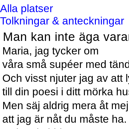
Alla platser
Tolkningar & anteckningar
Man kan inte äga var
Maria, jag tycker om
våra små supéer med tända
Och visst njuter jag av att
till din poesi i ditt mörka hu
Men säj aldrig mera åt mej
att jag är nåt du måste ha.