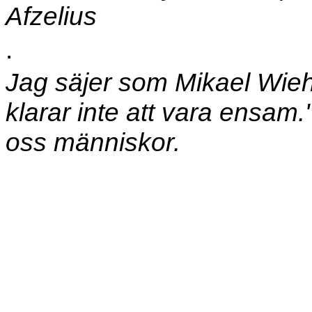
Afzelius
.
Jag säjer som Mikael Wiehe:
klarar inte att vara ensam
oss människor.