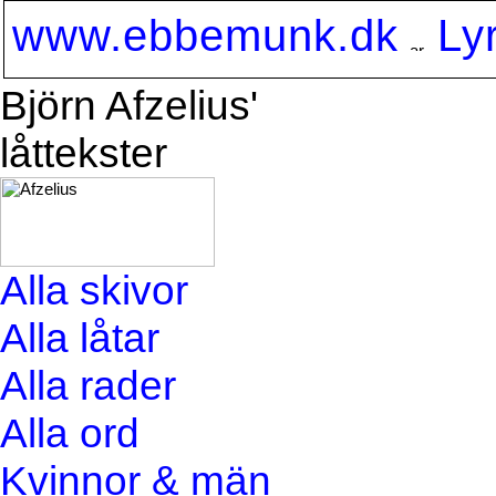
www.ebbemunk.dk
Ly
Björn Afzelius'
låttekster
Alla skivor
Alla låtar
Alla rader
Alla ord
Kvinnor & män