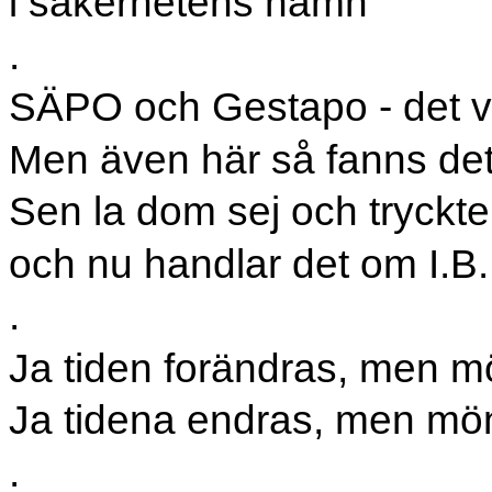
i säkerhetens namn
.
SÄPO och Gestapo - det ve
Men även här så fanns det 
Sen la dom sej och tryckte
och nu handlar det om I.B
.
Ja tiden forändras, men m
Ja tidena endras, men mö
.