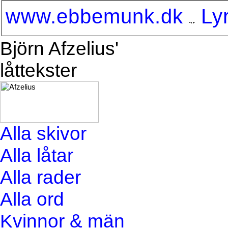
www.ebbemunk.dk
Ly
Björn Afzelius'
låttekster
Alla skivor
Alla låtar
Alla rader
Alla ord
Kvinnor & män