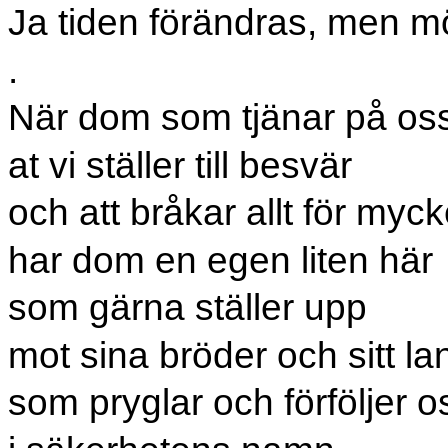
Ja tiden förändras, men m
.
När dom som tjänar på oss
at vi ställer till besvär
och att bråkar allt för myck
har dom en egen liten här
som gärna ställer upp
mot sina bröder och sitt la
som pryglar och förföljer o