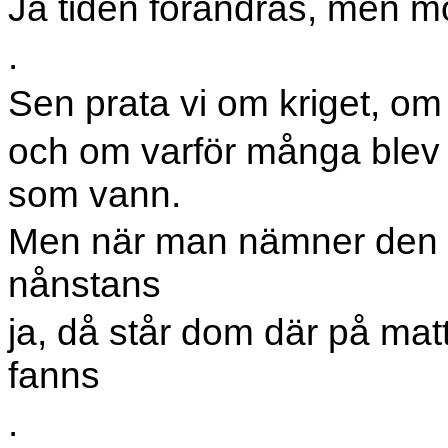
Ja tiden förändras, men m
.
Sen prata vi om kriget, o
och om varför många blev 
som vann.
Men när man nämner den h
nånstans
ja, då står dom där på matt
fanns
.