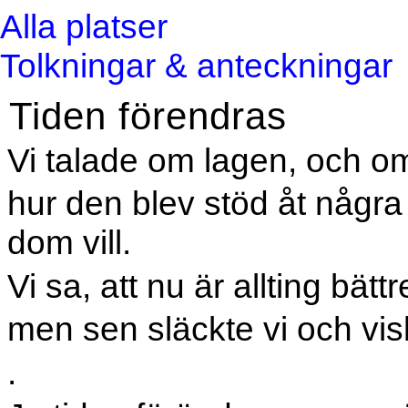
Alla platser
Tolkningar & anteckningar
Tiden förendras
Vi talade om lagen, och om
hur den blev stöd åt några
dom vill.
Vi sa, att nu är allting bättr
men sen släckte vi och vis
.