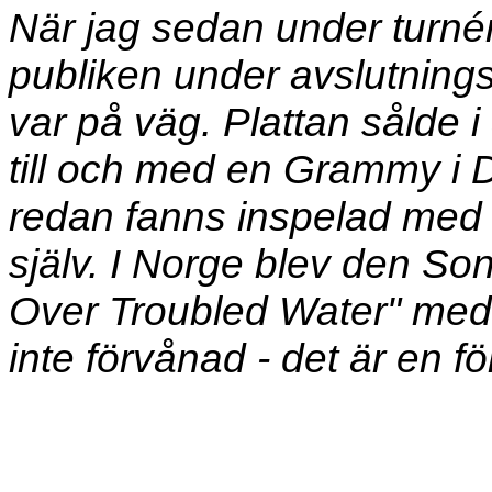
När jag sedan under turn
publiken under avslutningsl
var på väg. Plattan sålde 
till och med en Grammy i D
redan fanns inspelad med
själv. I Norge blev den So
Over Troubled Water" med
inte förvånad - det är en f