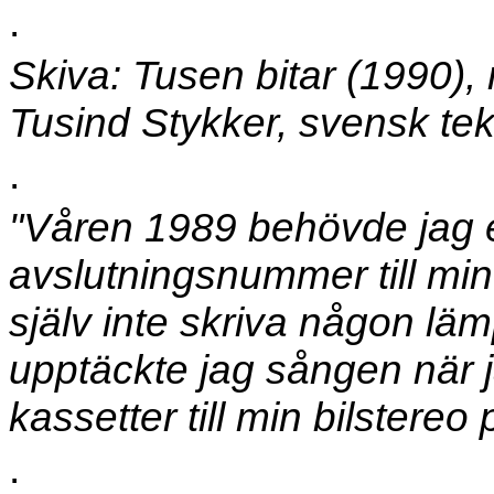
.
Skiva: Tusen bitar (1990), m
Tusind Stykker, svensk teks
.
"Våren 1989 behövde jag 
avslutningsnummer till m
själv inte skriva någon lä
upptäckte jag sången när 
kassetter till min bilstere
.