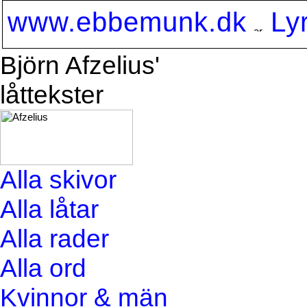
www.ebbemunk.dk
Ly
Björn Afzelius'
låttekster
Alla skivor
Alla låtar
Alla rader
Alla ord
Kvinnor & män