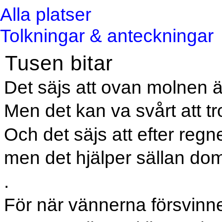
Alla platser
Tolkningar & anteckningar
Tusen bitar
Det säjs att ovan molnen är
Men det kan va svårt att tr
Och det säjs att efter reg
men det hjälper sällan dom
.
För när vännerna försvinner,