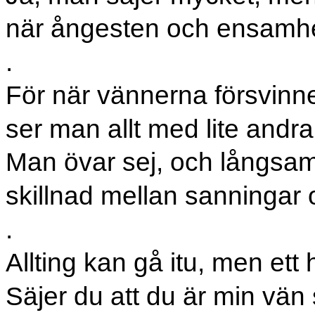
när ångesten och ensamh
.
För när vännerna försvinner,
ser man allt med lite andr
Man övar sej, och långsamt
skillnad mellan sanningar 
.
Allting kan gå itu, men ett 
Säjer du att du är min vän