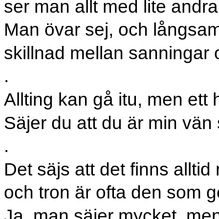
ser man allt med lite andr
Man övar sej, och långsamt
skillnad mellan sanningar 
.
Allting kan gå itu, men ett 
Säjer du att du är min vän
.
Det säjs att det finns allti
och tron är ofta den som g
Ja, man säjer mycket, men 