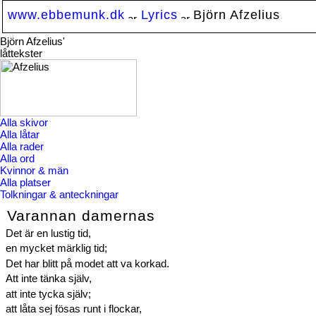
www.ebbemunk.dk
Lyrics
Björn Afzelius
Björn Afzelius'
låttekster
Alla skivor
Alla låtar
Alla rader
Alla ord
Kvinnor & män
Alla platser
Tolkningar & anteckningar
Varannan damernas
Det är en lustig tid,
en mycket märklig tid;
Det har blitt på modet att va korkad.
Att inte tänka själv,
att inte tycka själv;
att låta sej fösas runt i flockar,