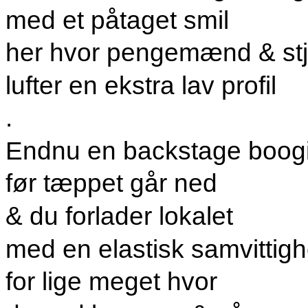
med et påtaget smil
her hvor pengemænd & stj
lufter en ekstra lav profil
.
Endnu en backstage boog
før tæppet går ned
& du forlader lokalet
med en elastisk samvittig
for lige meget hvor