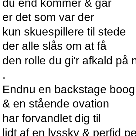
du end kommer & går
er det som var der
kun skuespillere til stede
der alle slås om at få
den rolle du gi'r afkald p
.
Endnu en backstage boog
& en stående ovation
har forvandlet dig til
lidt af en lyssky & perfid p