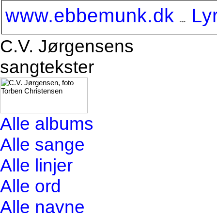
www.ebbemunk.dk
Ly
C.V. Jørgensens
sangtekster
Alle albums
Alle sange
Alle linjer
Alle ord
Alle navne