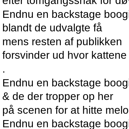
efter tomgangssnak for dø
Endnu en backstage boog
blandt de udvalgte få
mens resten af publikken
forsvinder ud hvor kattene
.
Endnu en backstage boogie 
& de der tropper op her
på scenen for at hitte mel
Endnu en backstage boog