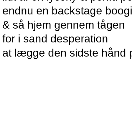
endnu en backstage boog
& så hjem gennem tågen
for i sand desperation
at lægge den sidste hån