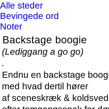
Alle steder
Bevingede ord
Noter
Backstage boogie
(Lediggang a go go)
.
Endnu en backstage boog
med hvad dertil hører
af sceneskræk & koldsved