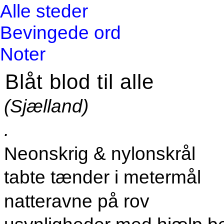
Alle steder
Bevingede ord
Noter
Blåt blod til alle
(Sjælland)
.
Neonskrig & nylonskrål
tabte tænder i metermål
natteravne på rov