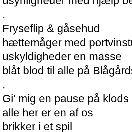
usynligheder med hjælp b
.
Fryseflip & gåsehud
hættemåger med portvinst
uskyldigheder en masse
blåt blod til alle på Blågår
.
Gi' mig en pause på klods
alle her er en af os
brikker i et spil