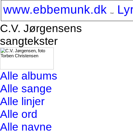
www.ebbemunk.dk
Ly
C.V. Jørgensens
sangtekster
Alle albums
Alle sange
Alle linjer
Alle ord
Alle navne