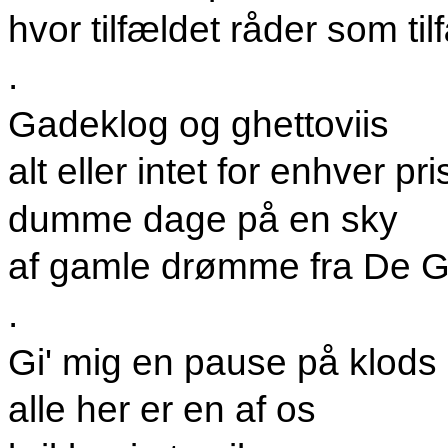
hvor tilfældet råder som tilf
.
Gadeklog og ghettoviis
alt eller intet for enhver pri
dumme dage på en sky
af gamle drømme fra De 
.
Gi' mig en pause på klods
alle her er en af os