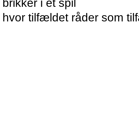
brikker i et spil
hvor tilfældet råder som tilf