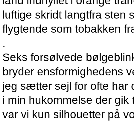
land indhyllet i orange tra
luftige skridt langtfra sten
flygtende som tobakken fr
.
Seks forsølvede bølgeblin
bryder ensformighedens v
jeg sætter sejl for ofte h
i min hukommelse der gik
var vi kun silhouetter på vo