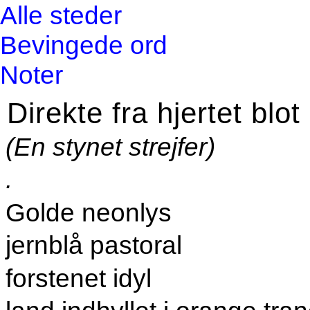
Alle steder
Bevingede ord
Noter
Direkte fra hjertet blot
(En stynet strejfer)
.
Golde neonlys
jernblå pastoral
forstenet idyl