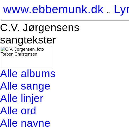
www.ebbemunk.dk
Ly
C.V. Jørgensens
sangtekster
Alle albums
Alle sange
Alle linjer
Alle ord
Alle navne