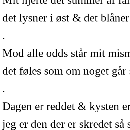
det lysner i øst & det blåner
.
Mod alle odds står mit mism
det føles som om noget går 
.
Dagen er reddet & kysten er
jeg er den der er skredet så 