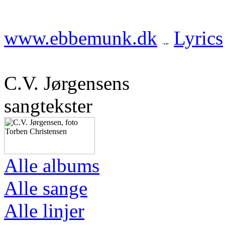
www.ebbemunk.dk
Lyrics
C.V. Jørgensens
sangtekster
Alle albums
Alle sange
Alle linjer