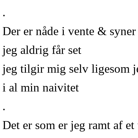
.
Der er nåde i vente & syner 
jeg aldrig får set
jeg tilgir mig selv ligesom j
i al min naivitet
.
Det er som er jeg ramt af et 