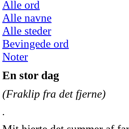
Alle ord
Alle navne
Alle steder
Bevingede ord
Noter
En stor dag
(Fraklip fra det fjerne)
.
Mit hjerte det summer af fa