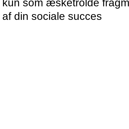
kun som æsketrolde fragm
af din sociale succes