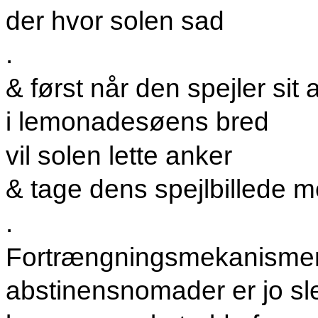
der hvor solen sad
.
& først når den spejler sit 
i
lemonadesøens
bred
vil solen lette anker
& tage dens spejlbillede 
.
Fortrængningsmekanismen
abstinensnomader er jo slet