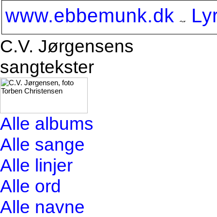
www.ebbemunk.dk
Ly
C.V. Jørgensens
sangtekster
Alle albums
Alle sange
Alle linjer
Alle ord
Alle navne