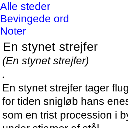
Alle steder
Bevingede ord
Noter
En stynet strejfer
(En stynet strejfer)
.
En stynet strejfer tager flu
for tiden snigløb hans ene
som en trist procession i 