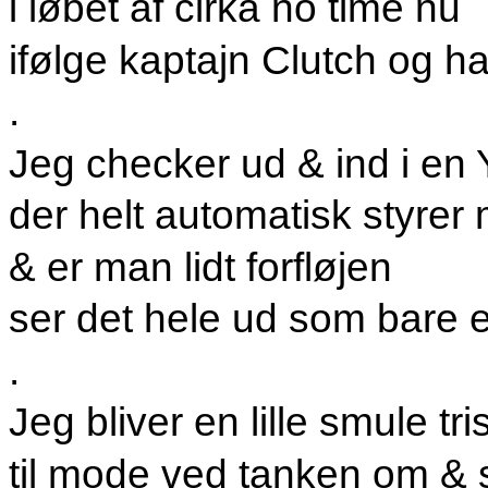
i løbet af cirka no time nu
ifølge kaptajn Clutch og h
.
Jeg checker ud & ind i en
der helt automatisk styre
& er man lidt forfløjen
ser det hele ud som bare e
.
Jeg bliver en lille smule tris
til mode ved tanken om & s