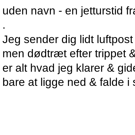
uden navn - en jetturstid 
.
Jeg sender dig lidt luftpost 
men dødtræt efter trippet &
er alt hvad jeg klarer & gid
bare at ligge ned & falde 