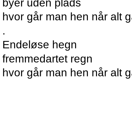
byer uden plads
hvor går man hen når alt 
.
Endeløse hegn
fremmedartet regn
hvor går man hen når alt 