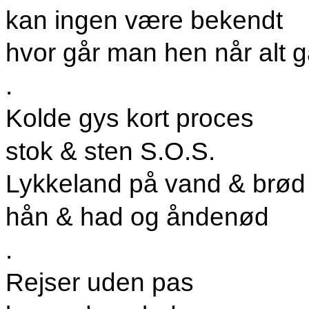
kan ingen være bekendt
hvor går man hen når alt 
.
Kolde gys kort proces
stok & sten S.O.S.
Lykkeland på vand & brød
hån & had og åndenød
.
Rejser uden pas