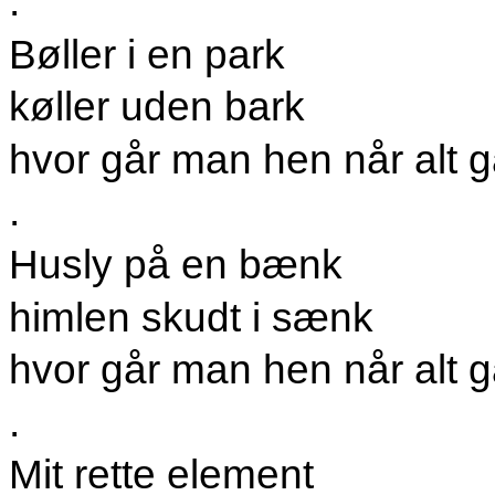
.
Bøller i en park
køller uden bark
hvor går man hen når alt 
.
Husly på en bænk
himlen skudt i sænk
hvor går man hen når alt 
.
Mit rette element