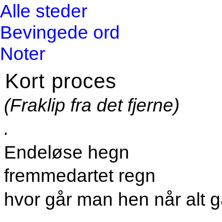
Alle steder
Bevingede ord
Noter
Kort proces
(Fraklip fra det fjerne)
.
Endeløse hegn
fremmedartet regn
hvor går man hen når alt 