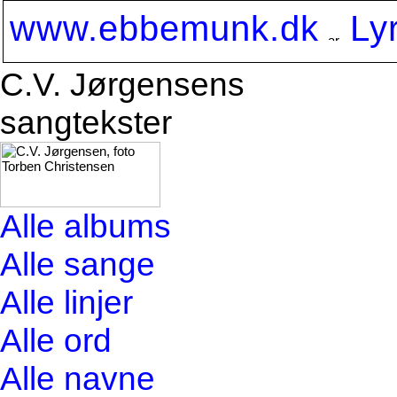
www.ebbemunk.dk
Ly
C.V. Jørgensens
sangtekster
Alle albums
Alle sange
Alle linjer
Alle ord
Alle navne