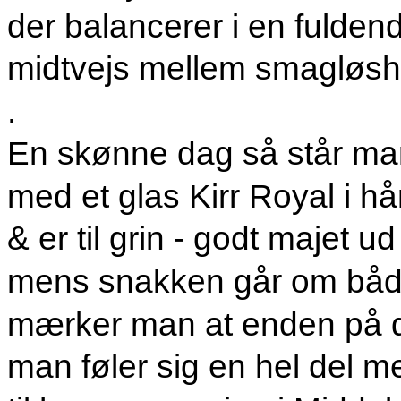
der balancerer i en fulden
midtvejs mellem smagløshe
.
En skønne dag så står man
med et glas Kirr Royal i h
& er til grin - godt majet 
mens snakken går om både
mærker man at enden på de
man føler sig en hel del 