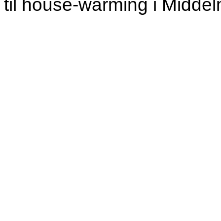
til house-warming i Midde