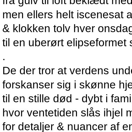
fra gulv til loft beklædt m
men ellers helt iscenesat 
& klokken tolv hver onsd
til en uberørt elipseformet
.
De der tror at verdens und
forskanser sig i skønne h
til en stille død - dybt i fa
hvor ventetiden slås ihjel
for detaljer & nuancer af 