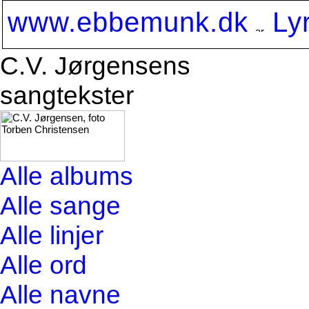
www.ebbemunk.dk
Ly
C.V. Jørgensens
sangtekster
Alle albums
Alle sange
Alle linjer
Alle ord
Alle navne