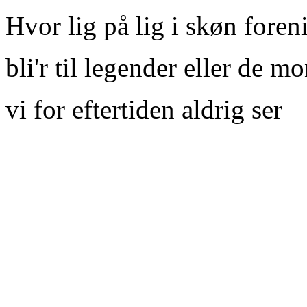
Hvor lig på lig i skøn foren
bli'r til legender eller de 
vi for eftertiden aldrig ser