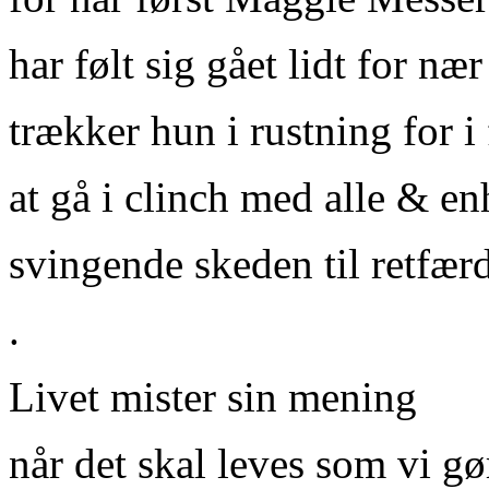
har følt sig gået lidt for nær
trækker hun i rustning for i
at gå i clinch med alle & en
svingende skeden til retfæ
.
Livet mister sin mening
når det skal leves som vi gø