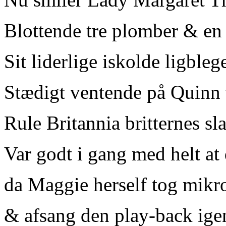
Blottende tre plomber & en
Sit liderlige iskolde ligbleg
Stædigt ventende på Quinn
Rule Britannia britternes sl
Var godt i gang med helt at
da Maggie herself tog mikr
& afsang den play-back ige