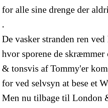
for alle sine drenge der al
.
De vasker stranden ren ved 
hvor sporene de skræmmer
& tonsvis af Tommy'er kom 
for ved selvsyn at bese et W
Men nu tilbage til London 