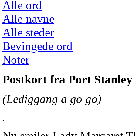
Alle ord
Alle navne
Alle steder
Bevingede ord
Noter
Postkort fra Port Stanley
(Lediggang a go go)
.
Nu smiler Lady Margaret T