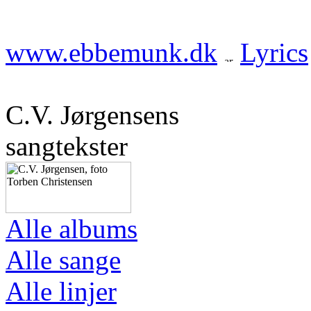
www.ebbemunk.dk
Lyrics
C.V. Jørgensens
sangtekster
Alle albums
Alle sange
Alle linjer