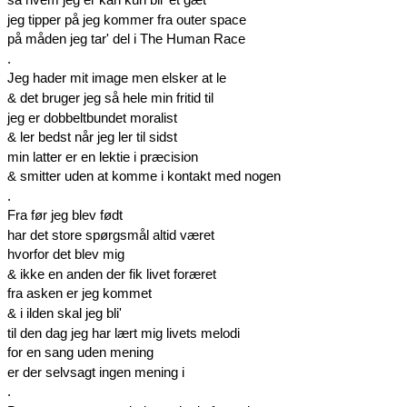
jeg tipper på jeg kommer fra outer space
på måden jeg tar' del i The Human Race
.
Jeg hader mit image men elsker at le
& det bruger jeg så hele min fritid til
jeg er dobbeltbundet moralist
& ler bedst når jeg ler til sidst
min latter er en lektie i præcision
& smitter uden at komme i kontakt med nogen
.
Fra før jeg blev født
har det store spørgsmål altid været
hvorfor det blev mig
& ikke en anden der fik livet foræret
fra asken er jeg kommet
& i ilden skal jeg bli'
til den dag jeg har lært mig livets melodi
for en sang uden mening
er der selvsagt ingen mening i
.