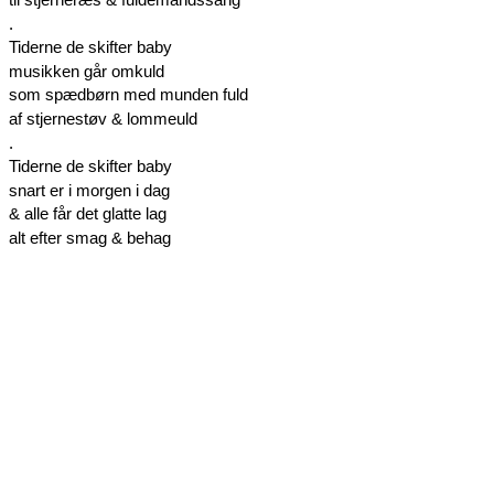
.
Tiderne de skifter baby
musikken går omkuld
som spædbørn med munden fuld
af stjernestøv & lommeuld
.
Tiderne de skifter baby
snart er i morgen i dag
& alle får det glatte lag
alt efter smag & behag