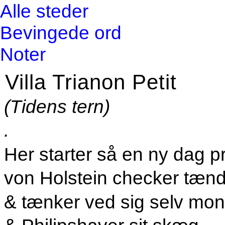
Alle steder
Bevingede ord
Noter
Villa Trianon Petit
(Tidens tern)
.
Her starter så en ny dag p
von Holstein checker tæn
& tænker ved sig selv mon 