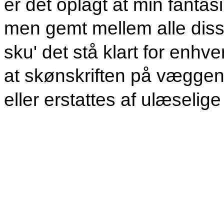
er det oplagt at min fantas
men gemt mellem alle disse
sku' det stå klart for enhve
at skønskriften på væggen
eller erstattes af ulæselig