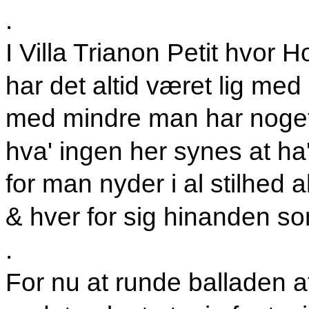
.
I Villa Trianon Petit hvor H
har det altid været lig med p
med mindre man har noget
hva' ingen her synes at ha
for man nyder i al stilhed 
& hver for sig hinanden 
.
For nu at runde balladen 