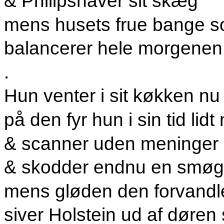
& Philipshaver sit skæg
mens husets frue bange so
balancerer hele morgenen
.
Hun venter i sit køkken nu
på den fyr hun i sin tid lid
& scanner uden meninger 
& skodder endnu en smøg
mens gløden den forvandle
siver Holstein ud af døre