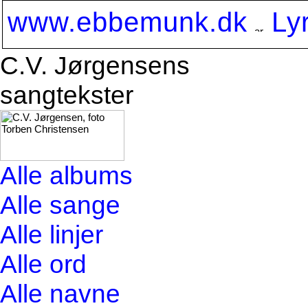
www.ebbemunk.dk
Ly
C.V. Jørgensens
sangtekster
Alle albums
Alle sange
Alle linjer
Alle ord
Alle navne