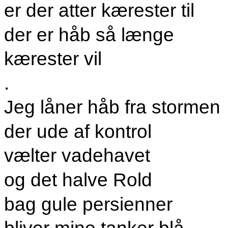
er der atter kærester til
der er håb så længe
kærester vil
.
Jeg låner håb fra stormen
der ude af kontrol
vælter vadehavet
og det halve Rold
bag gule persienner