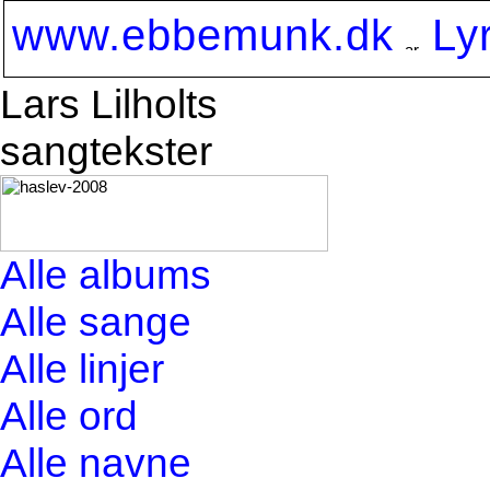
www.ebbemunk.dk
Ly
Lars Lilholts
sangtekster
Alle albums
Alle sange
Alle linjer
Alle ord
Alle navne