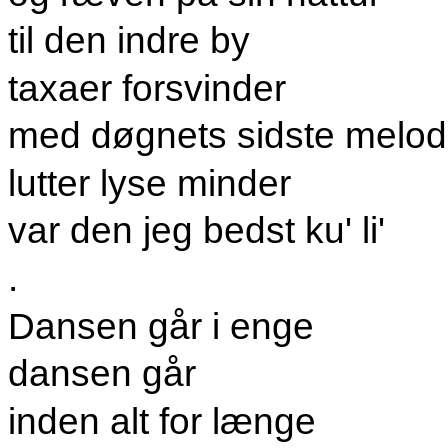
til den indre by
taxaer forsvinder
med døgnets sidste melod
lutter lyse minder
var den jeg bedst ku' li'
.
Dansen går i enge
dansen går
inden alt for længe