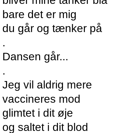
bliver mine tanker blå
bare det er mig
du går og tænker på
.
Dansen går...
.
Jeg vil aldrig mere
vaccineres mod
glimtet i dit øje
og saltet i dit blod