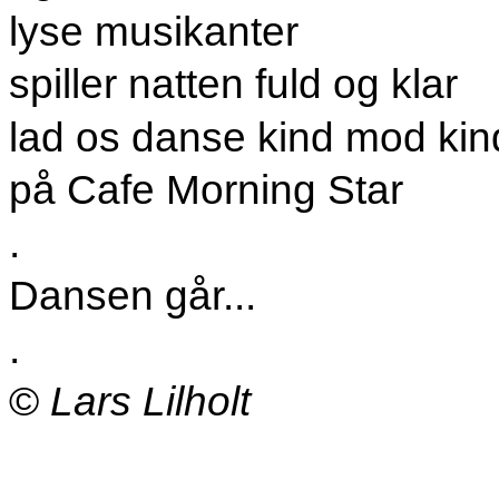
lyse musikanter
spiller natten fuld og klar
lad os danse kind mod kin
på Cafe Morning Star
.
Dansen går...
.
©
Lars Lilholt