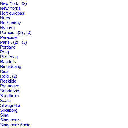
New York
,
(2)
New Yorks
Nordeuropas
Norge
Nr. Sundby
Nyhavn
Paradis
,
(2)
,
(3)
Paradiset
Paris
,
(2)
,
(3)
Portland
Prag
Pustervig
Randers
Ringkøbing
Rios
Rold
,
(2)
Roskilde
Ryvangen
Søndervig
Sandholm
Scala
Shangri-La
Silkeborg
Sinai
Singapore
Singapore Annie