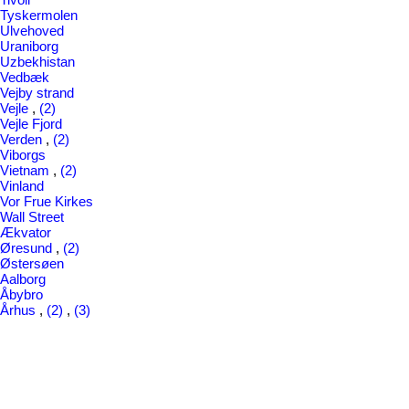
Tyskermolen
Ulvehoved
Uraniborg
Uzbekhistan
Vedbæk
Vejby strand
Vejle
,
(2)
Vejle Fjord
Verden
,
(2)
Viborgs
Vietnam
,
(2)
Vinland
Vor Frue Kirkes
Wall Street
Ækvator
Øresund
,
(2)
Østersøen
Aalborg
Åbybro
Århus
,
(2)
,
(3)