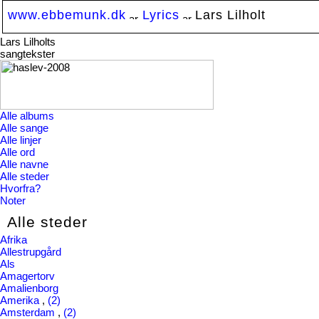
www.ebbemunk.dk
Lyrics
Lars Lilholt
Lars Lilholts
sangtekster
Alle albums
Alle sange
Alle linjer
Alle ord
Alle navne
Alle steder
Hvorfra?
Noter
Alle steder
Afrika
Allestrupgård
Als
Amagertorv
Amalienborg
Amerika
,
(2)
Amsterdam
,
(2)