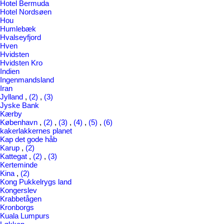
Hotel Bermuda
Hotel Nordsøen
Hou
Humlebæk
Hvalseyfjord
Hven
Hvidsten
Hvidsten Kro
Indien
Ingenmandsland
Iran
Jylland
,
(2)
,
(3)
Jyske Bank
Kærby
København
,
(2)
,
(3)
,
(4)
,
(5)
,
(6)
kakerlakkernes planet
Kap det gode håb
Karup
,
(2)
Kattegat
,
(2)
,
(3)
Kerteminde
Kina
,
(2)
Kong Pukkelrygs land
Kongerslev
Krabbetågen
Kronborgs
Kuala Lumpurs