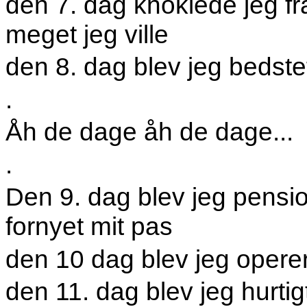
den 7. dag knoklede jeg fra
meget jeg ville
den 8. dag blev jeg bedstef
.
Åh de dage åh de dage...
.
Den 9. dag blev jeg pensi
fornyet mit pas
den 10 dag blev jeg operer
den 11. dag blev jeg hurti