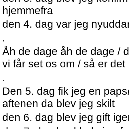
hjemmefra
den 4. dag var jeg nyudda
.
Åh de dage åh de dage / d
vi får set os om / så er de
.
Den 5. dag fik jeg en paps
aftenen da blev jeg skilt
den 6. dag blev jeg gift ig