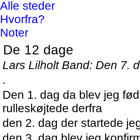
Alle steder
Hvorfra?
Noter
De 12 dage
Lars Lilholt Band: Den 7. 
.
Den 1. dag da blev jeg fø
rulleskøjtede derfra
den 2. dag der startede je
den 3. dag blev jeg konfir