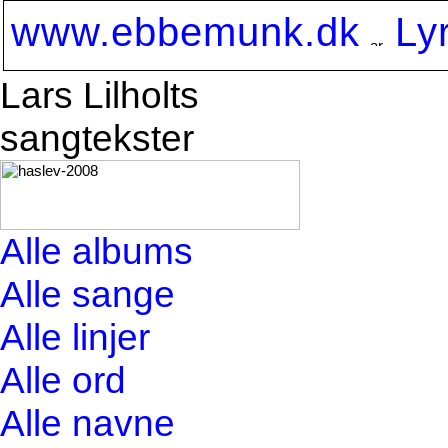
www.ebbemunk.dk
Ly
Lars Lilholts
sangtekster
Alle albums
Alle sange
Alle linjer
Alle ord
Alle navne