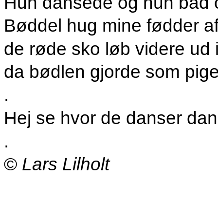
Hun dansede og hun bad og
Bøddel hug mine fødder af
de røde sko løb videre ud i
da bødlen gjorde som pig
.
Hej se hvor de danser dans
.
©
Lars Lilholt