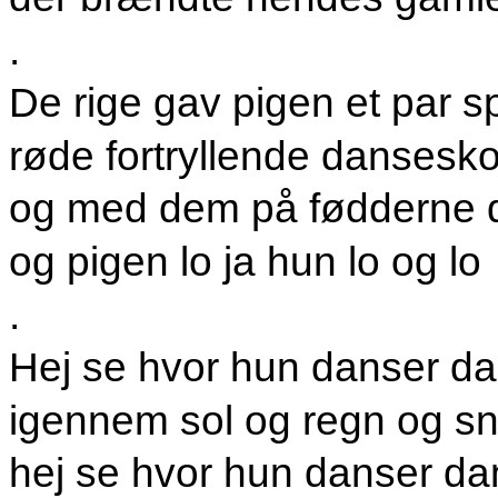
.
De rige gav pigen et par s
røde fortryllende dansesk
og med dem på fødderne d
og pigen lo ja hun lo og lo
.
Hej se hvor hun danser da
igennem sol og regn og s
hej se hvor hun danser da