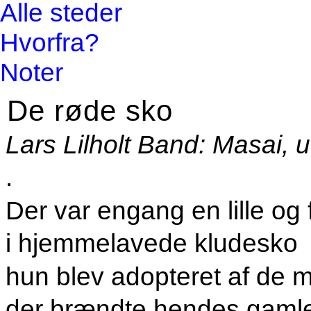
Alle steder
Hvorfra?
Noter
De røde sko
Lars Lilholt Band: Masai,
.
Der var engang en lille og f
i hjemmelavede kludesko
hun blev adopteret af de m
der brændte hendes gaml