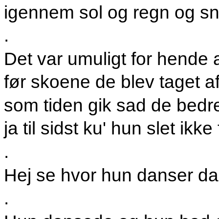
igennem sol og regn og s
.
Det var umuligt for hende
før skoene de blev taget a
som tiden gik sad de bedre
ja til sidst ku' hun slet ikk
.
Hej se hvor hun danser dan
.