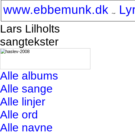
www.ebbemunk.dk
Ly
Lars Lilholts
sangtekster
Alle albums
Alle sange
Alle linjer
Alle ord
Alle navne