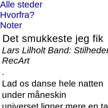
Alle steder
Hvorfra?
Noter
Det smukkeste jeg fik
Lars Lilholt Band: Stilhed
RecArt
.
Lad os danse hele natten
under måneskin
universet ligner mere en t