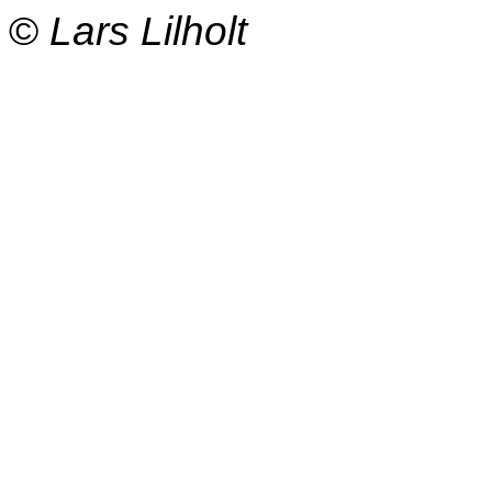
©
Lars Lilholt