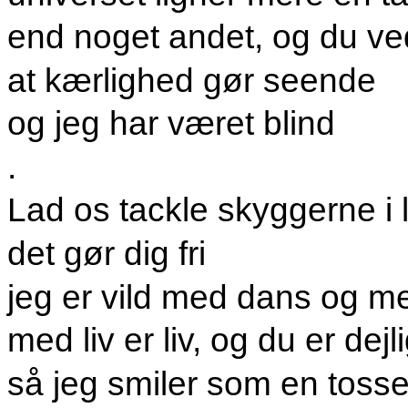
end noget andet, og du ve
at kærlighed gør seende
og jeg har været blind
.
Lad os tackle skyggerne i 
det gør dig fri
jeg er vild med dans og m
med liv er liv, og du er dejl
så jeg smiler som en toss