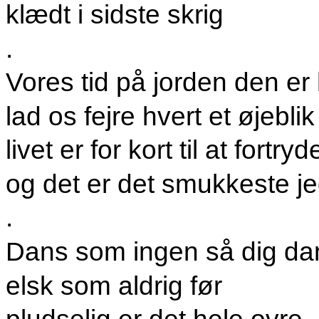
klædt i sidste skrig
.
Vores tid på jorden den er 
lad os fejre hvert et øjeblik
livet er for kort til at fortryd
og det er det smukkeste je
.
Dans som ingen så dig da
elsk som aldrig før