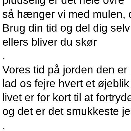
pludselig er det hele ovre
så hænger vi med mulen, d
Brug din tid og del dig selv
ellers bliver du skør
.
Vores tid på jorden den er 
lad os fejre hvert et øjeblik
livet er for kort til at fortryd
og det er det smukkeste je
.