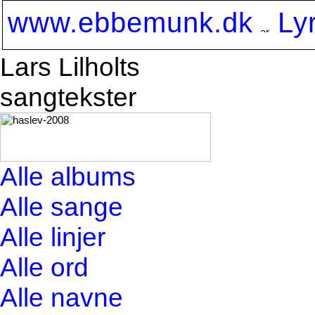
www.ebbemunk.dk
Ly
Lars Lilholts
sangtekster
Alle albums
Alle sange
Alle linjer
Alle ord
Alle navne