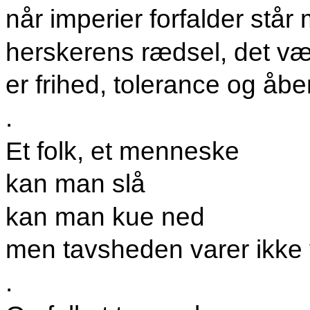
når imperier forfalder står
herskerens rædsel, det væ
er frihed, tolerance og åb
.
Et folk, et menneske
kan man slå
kan man kue ned
men tavsheden varer ikke
.