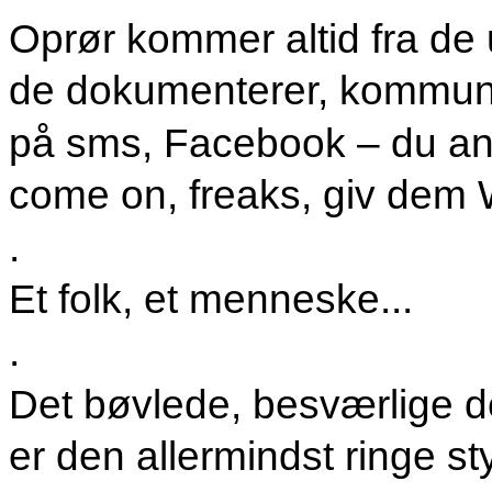
Oprør kommer altid fra de
de dokumenterer, kommunik
på sms, Facebook – du ana
come on, freaks, giv dem 
.
Et folk, et menneske...
.
Det bøvlede, besværlige d
er den allermindst ringe st