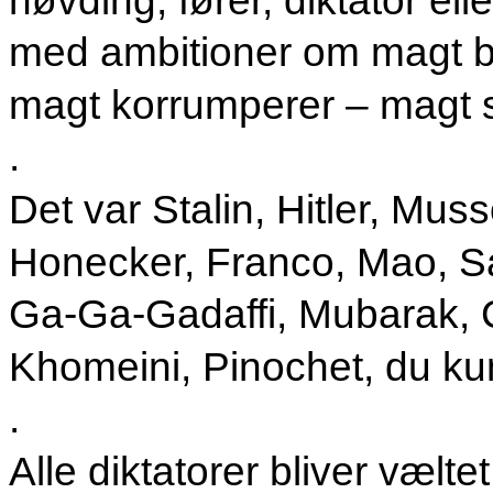
med ambitioner om magt be
magt korrumperer – magt sl
.
Det var Stalin, Hitler, Muss
Honecker, Franco, Mao, 
Ga-Ga-Gadaffi, Mubarak,
Khomeini, Pinochet, du ku
.
Alle diktatorer bliver vælte