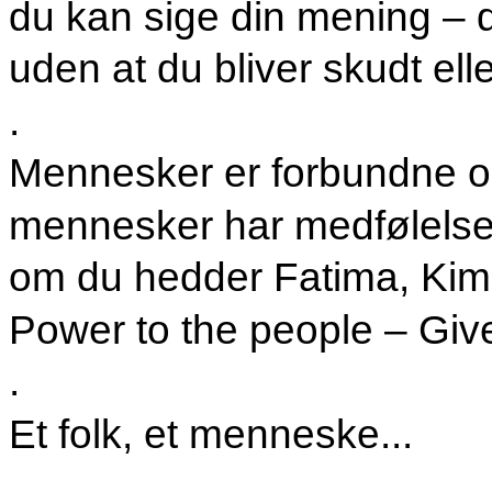
du kan sige din mening – de
uden at du bliver skudt ell
.
Mennesker er forbundne og
mennesker har medfølels
om du hedder Fatima, Kim 
Power to the people – Gi
.
Et folk, et menneske...
.