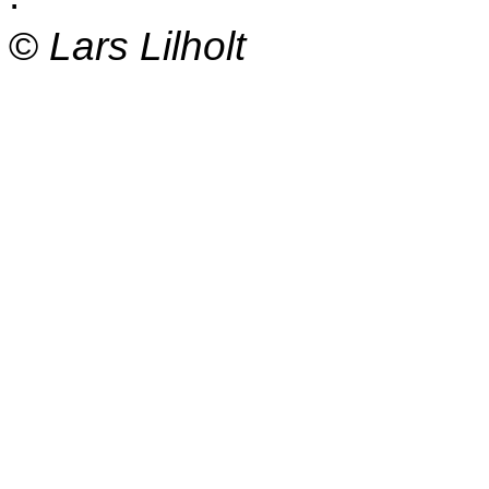
©
Lars Lilholt