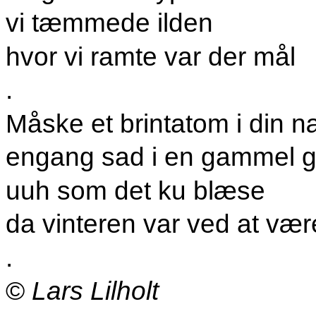
vi tæmmede ilden
hvor vi ramte var der mål
.
Måske et brintatom i din 
engang sad i en gammel 
uuh som det ku blæse
da vinteren var ved at vær
.
©
Lars Lilholt