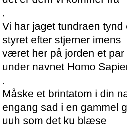
.
Vi har jaget tundraen tynd
styret efter stjerner imens
været her på jorden et par
under navnet Homo Sapie
.
Måske et brintatom i din 
engang sad i en gammel 
uuh som det ku blæse