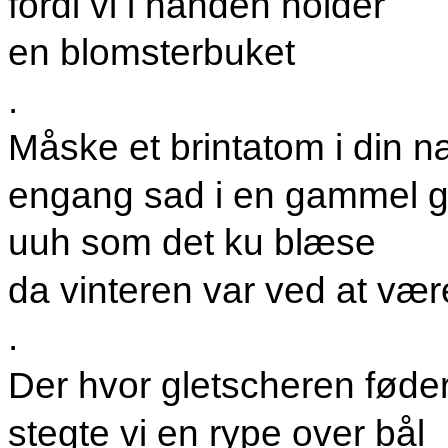
fordi vi i hånden holder
en blomsterbuket
.
Måske et brintatom i din 
engang sad i en gammel 
uuh som det ku blæse
da vinteren var ved at vær
.
Der hvor gletscheren føder
stegte vi en rype over bål