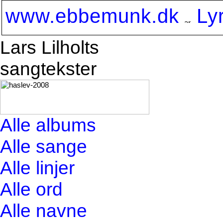
www.ebbemunk.dk
Ly
Lars Lilholts
sangtekster
Alle albums
Alle sange
Alle linjer
Alle ord
Alle navne