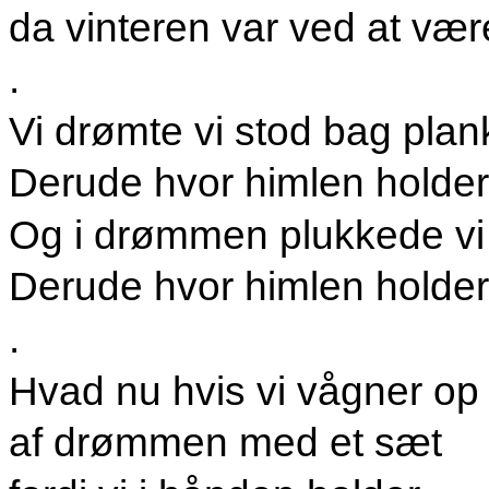
da vinteren var ved at vær
.
Vi drømte vi stod bag pla
Derude hvor himlen holder
Og i drømmen plukkede vi
Derude hvor himlen holder
.
Hvad nu hvis vi vågner op 
af drømmen med et sæt