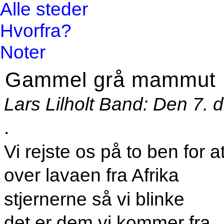
Alle steder
Hvorfra?
Noter
Gammel grå mammut
Lars Lilholt Band: Den 7. 
.
Vi rejste os på to ben for a
over lavaen fra Afrika
stjernerne så vi blinke
det er dem vi kommer fra