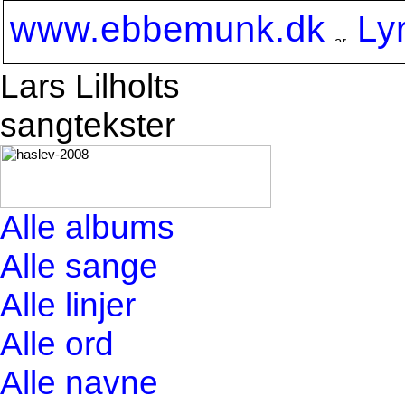
www.ebbemunk.dk
Ly
Lars Lilholts
sangtekster
Alle albums
Alle sange
Alle linjer
Alle ord
Alle navne