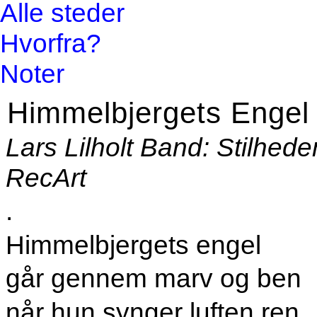
Alle steder
Hvorfra?
Noter
Himmelbjergets Engel
Lars Lilholt Band: Stilhed
RecArt
.
Himmelbjergets engel
går gennem marv og ben
når hun synger luften ren