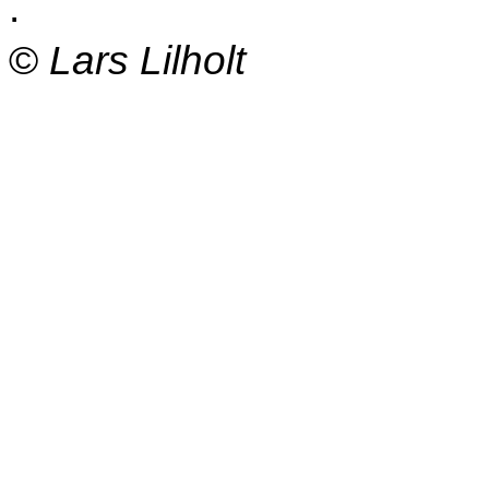
.
©
Lars Lilholt