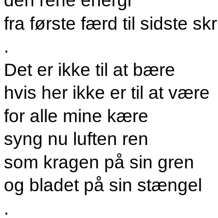
den rene energi
fra første færd til sidste skr
.
Det er ikke til at bære
hvis her ikke er til at være
for alle mine kære
syng nu luften ren
som kragen på sin gren
og bladet på sin stængel
.