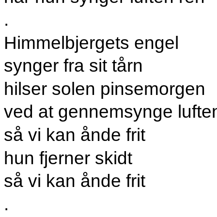
.
Himmelbjergets engel
synger fra sit tårn
hilser solen pinsemorgen
ved at gennemsynge lufte
så vi kan ånde frit
hun fjerner skidt
så vi kan ånde frit
.