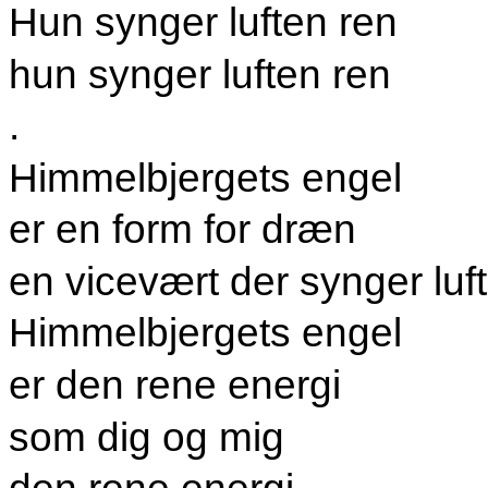
Hun synger luften ren
hun synger luften ren
.
Himmelbjergets engel
er en form for dræn
en vicevært der synger luf
Himmelbjergets engel
er den rene energi
som dig og mig