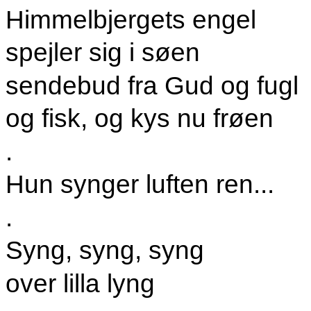
Himmelbjergets engel
spejler sig i søen
sendebud fra Gud og fugl
og fisk, og kys nu frøen
.
Hun synger luften ren...
.
Syng, syng, syng
over lilla lyng