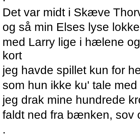
Det var midt i Skæve Thorv
og så min Elses lyse lokker
med Larry lige i hælene og
kort
jeg havde spillet kun for h
som hun ikke ku' tale med 
jeg drak mine hundrede kr
faldt ned fra bænken, sov 
.