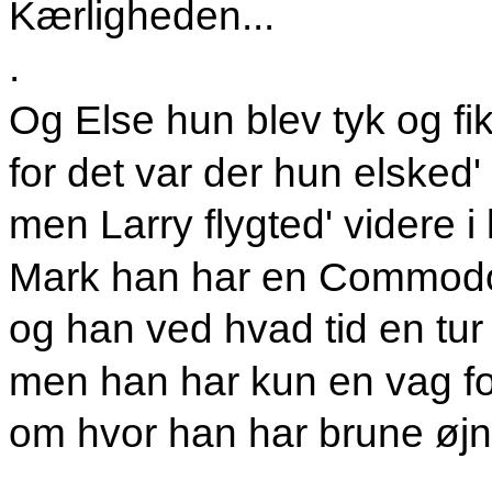
Kærligheden...
.
Og Else hun blev tyk og f
for det var der hun elsked'
men Larry flygted' videre i 
Mark han har en Commodo
og han ved hvad tid en tur 
men han har kun en vag f
om hvor han har brune øjn
.