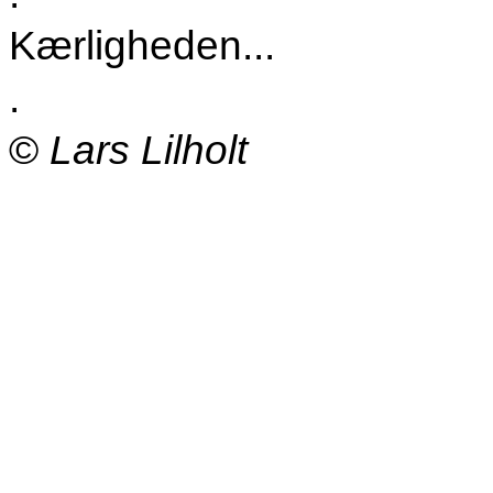
Kærligheden...
.
©
Lars Lilholt