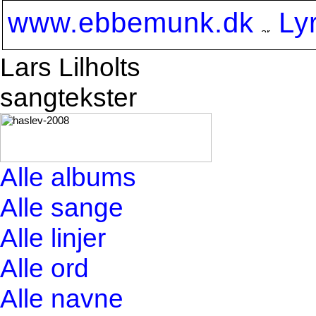
www.ebbemunk.dk
Ly
Lars Lilholts
sangtekster
Alle albums
Alle sange
Alle linjer
Alle ord
Alle navne