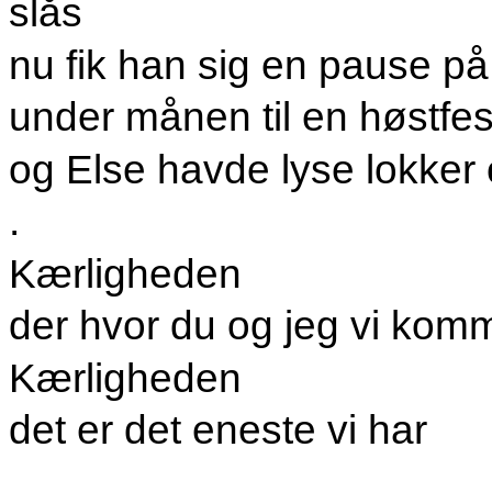
slås
nu fik han sig en pause på 
under månen til en høstfe
og Else havde lyse lokker
.
Kærligheden
der hvor du og jeg vi komm
Kærligheden
det er det eneste vi har
.