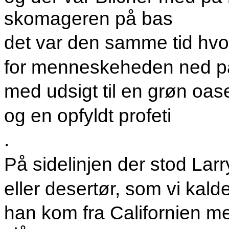
skomageren på bas
det var den samme tid hvor
for menneskeheden ned på
med udsigt til en grøn oas
og en opfyldt profeti
.
På sidelinjen der stod Larr
eller desertør, som vi kald
han kom fra Californien men