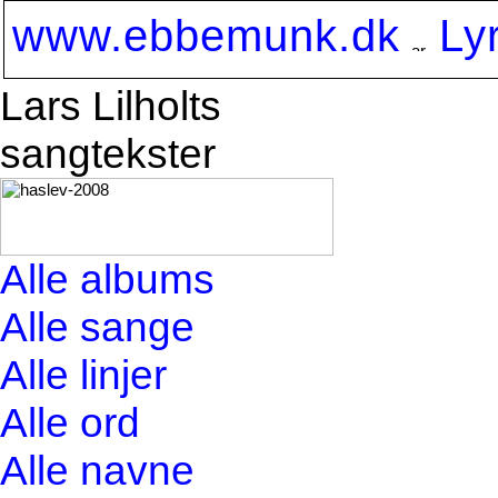
www.ebbemunk.dk
Ly
Lars Lilholts
sangtekster
Alle albums
Alle sange
Alle linjer
Alle ord
Alle navne