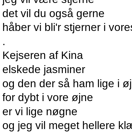
det vil du også gerne
håber vi bli'r stjerner i vore
.
Kejseren af Kina
elskede jasminer
og den der så ham lige i 
for dybt i vore øjne
er vi lige nøgne
og jeg vil meget hellere k