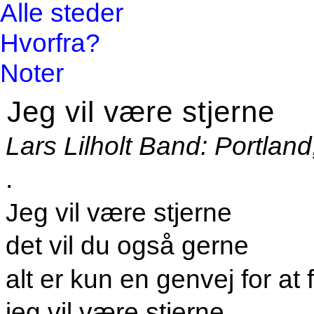
Alle steder
Hvorfra?
Noter
Jeg vil være stjerne
Lars Lilholt Band: Portlan
.
Jeg vil være stjerne
det vil du også gerne
alt er kun en genvej for at
jeg vil være stjerne