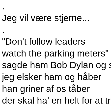
.
Jeg vil være stjerne...
.
"Don't follow leaders
watch the parking meters"
sagde ham Bob Dylan og s
jeg elsker ham og håber
han griner af os tåber
der skal ha' en helt for at 