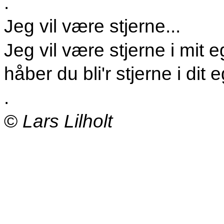
.
Jeg vil være stjerne...
Jeg vil være stjerne i mit eg
håber du bli'r stjerne i dit e
.
©
Lars Lilholt