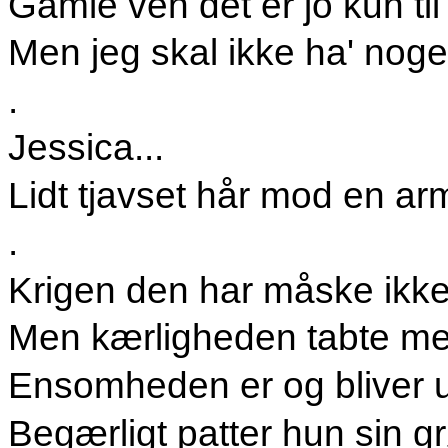
Gamle ven det er jo kun til
Men jeg skal ikke ha' noge
.
Jessica...
Lidt tjavset hår mod en ar
.
Krigen den har måske ikk
Men kærligheden tabte me
Ensomheden er og bliver 
Begærligt patter hun sin 