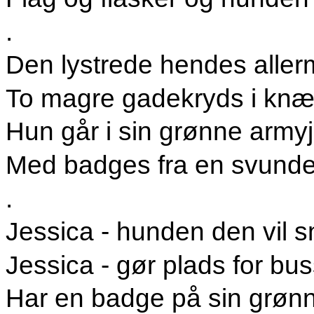
.
Den lystrede hendes aller
To magre gadekryds i knæ
Hun går i sin grønne army
Med badges fra en svunde
.
Jessica - hunden den vil 
Jessica - gør plads for bu
Har en badge på sin grøn