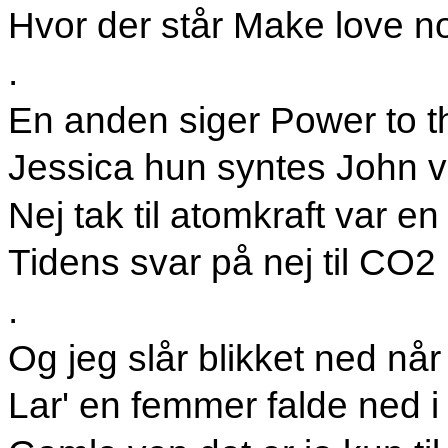
Hvor der står Make love n
.
En anden siger Power to t
Jessica hun syntes John v
Nej tak til atomkraft var en
Tidens svar på nej til CO2
.
Og jeg slår blikket ned når
Lar' en femmer falde ned 