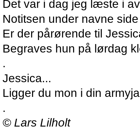
Det var i dag jeg læste i a
Notitsen under navne side
Er der pårørende til Jessi
Begraves hun på lørdag k
.
Jessica...
Ligger du mon i din armyj
.
© Lars Lilholt