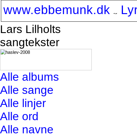
www.ebbemunk.dk
Ly
Lars Lilholts
sangtekster
Alle albums
Alle sange
Alle linjer
Alle ord
Alle navne