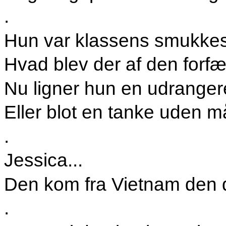
.
Hun var klassens smukkes
Hvad blev der af den forf
Nu ligner hun en udranger
Eller blot en tanke uden 
.
Jessica...
Den kom fra Vietnam den 
.