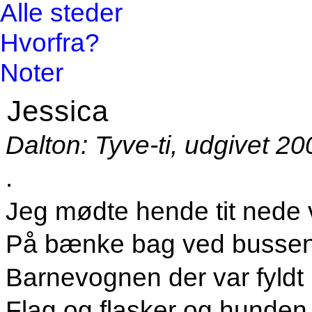
Alle steder
Hvorfra?
Noter
Jessica
Dalton: Tyve-ti, udgivet 2
.
Jeg mødte hende tit nede
På bænke bag ved bussen
Barnevognen der var fyldt
Flag og flasker og hunde