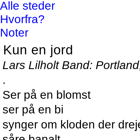
Alle steder
Hvorfra?
Noter
Kun en jord
Lars Lilholt Band: Portlan
.
Ser på en blomst
ser på en bi
synger om kloden der drej
såre banalt