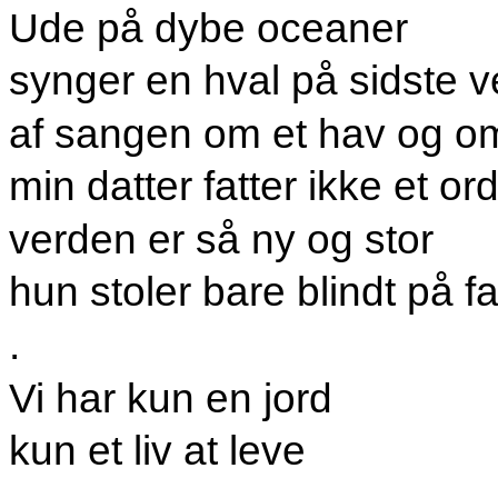
Ude på dybe oceaner
synger en hval på sidste v
af sangen om et hav og om
min datter fatter ikke et or
verden er så ny og stor
hun stoler bare blindt på f
.
Vi har kun en jord
kun et liv at leve