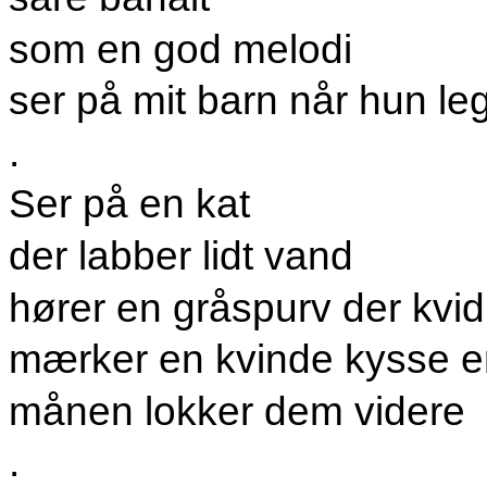
som en god melodi
ser på mit barn når hun le
.
Ser på en kat
der labber lidt vand
hører en gråspurv der kvid
mærker en kvinde kysse 
månen lokker dem videre
.