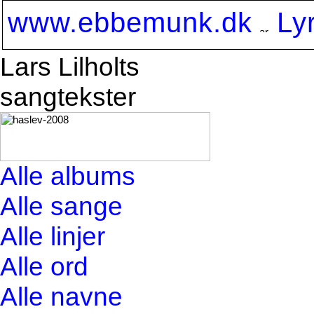
www.ebbemunk.dk
Ly
Lars Lilholts
sangtekster
Alle albums
Alle sange
Alle linjer
Alle ord
Alle navne