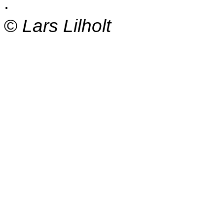
.
©
Lars Lilholt