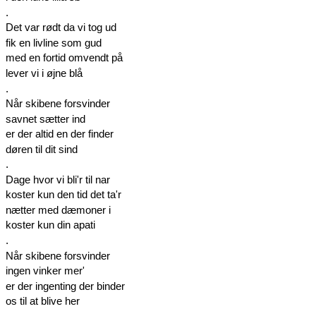
.
Det var rødt da vi tog ud
fik en livline som gud
med en fortid omvendt på
lever vi i øjne blå
.
Når skibene forsvinder
savnet sætter ind
er der altid en der finder
døren til dit sind
.
Dage hvor vi bli'r til nar
koster kun den tid det ta'r
nætter med dæmoner i
koster kun din apati
.
Når skibene forsvinder
ingen vinker mer'
er der ingenting der binder
os til at blive her