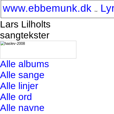
www.ebbemunk.dk
Ly
Lars Lilholts
sangtekster
Alle albums
Alle sange
Alle linjer
Alle ord
Alle navne