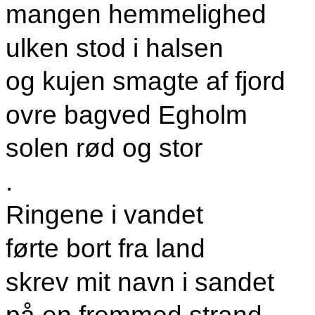
mangen hemmelighed
ulken stod i halsen
og kujen smagte af fjord
ovre bagved Egholm
solen rød og stor
.
Ringene i vandet
førte bort fra land
skrev mit navn i sandet