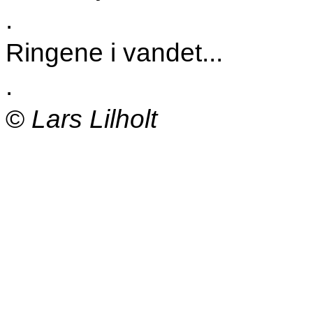
.
Ringene i vandet...
.
©
Lars Lilholt