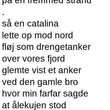
på en fremmed strand
.
så en catalina
lette op mod nord
fløj som drengetanker
over vores fjord
glemte vist et anker
ved den gamle bro
hvor min farfar sagde
at ålekujen stod