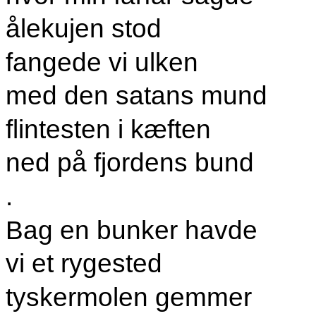
ålekujen stod
fangede vi ulken
med den satans mund
flintesten i kæften
ned på fjordens bund
.
Bag en bunker havde
vi et rygested
tyskermolen gemmer