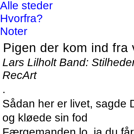
Alle steder
Hvorfra?
Noter
Pigen der kom ind fra 
Lars Lilholt Band: Stilhed
RecArt
.
Sådan her er livet, sagde
og kløede sin fod
Færgemanden lo, ja du får 