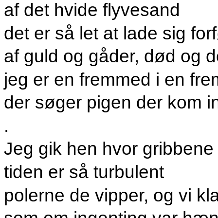
af det hvide flyvesand
det er så let at lade sig for
af guld og gåder, død og d
jeg er en fremmed i en f
der søger pigen der kom in
.
Jeg gik hen hvor gribbene 
tiden er så turbulent
polerne de vipper, og vi kl