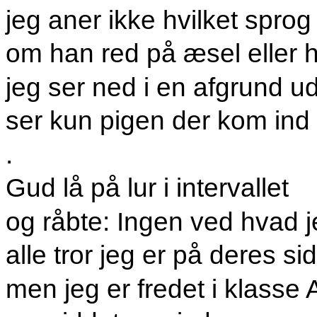
jeg aner ikke hvilket sprog
om han red på æsel eller 
jeg ser ned i en afgrund ud
ser kun pigen der kom ind 
.
Gud lå på lur i intervallet
og råbte: Ingen ved hvad je
alle tror jeg er på deres si
men jeg er fredet i klasse 