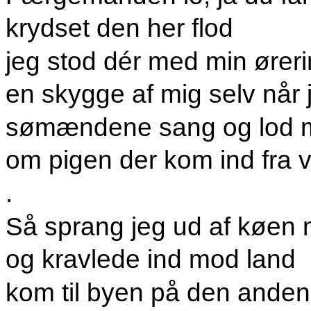
krydset den her flod
jeg stod dér med min ører
en skygge af mig selv når 
sømændene sang og lod m
om pigen der kom ind fra v
.
Så sprang jeg ud af køen
og kravlede ind mod land
kom til byen på den anden