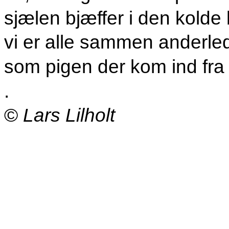
sjælen bjæffer i den kolde
vi er alle sammen anderle
som pigen der kom ind fra
.
©
Lars Lilholt