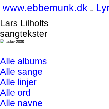
www.ebbemunk.dk
Ly
Lars Lilholts
sangtekster
Alle albums
Alle sange
Alle linjer
Alle ord
Alle navne