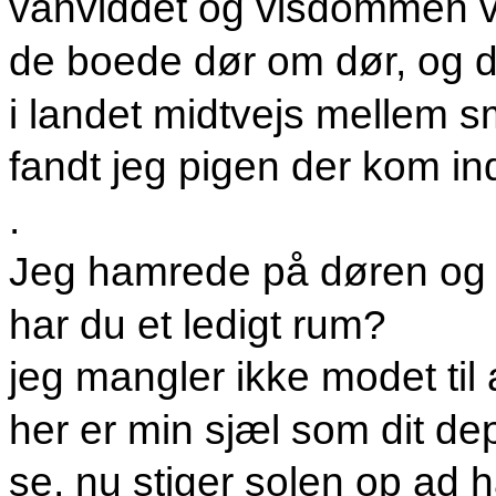
vanviddet og visdommen v
de boede dør om dør, og dé
i landet midtvejs mellem sm
fandt jeg pigen der kom ind
.
Jeg hamrede på døren og 
har du et ledigt rum?
jeg mangler ikke modet til a
her er min sjæl som dit de
se, nu stiger solen op ad 