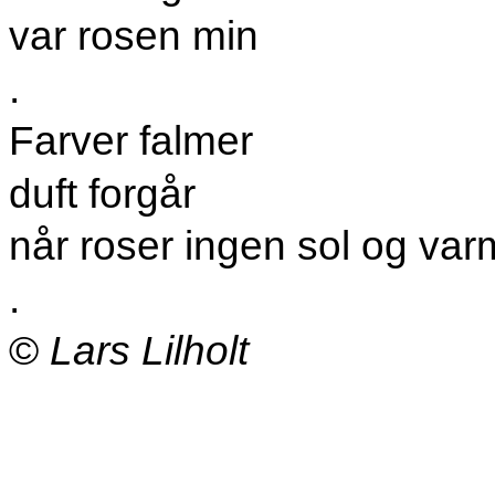
var rosen min
.
Farver falmer
duft forgår
når roser ingen sol og var
.
©
Lars Lilholt