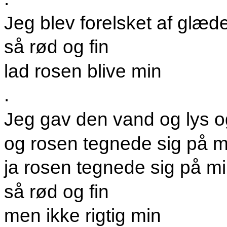
Jeg blev forelsket af glæd
så rød og fin
lad rosen blive min
.
Jeg gav den vand og lys 
og rosen tegnede sig på m
ja rosen tegnede sig på mi
så rød og fin
men ikke rigtig min