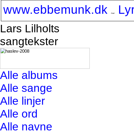
www.ebbemunk.dk
Ly
Lars Lilholts
sangtekster
Alle albums
Alle sange
Alle linjer
Alle ord
Alle navne