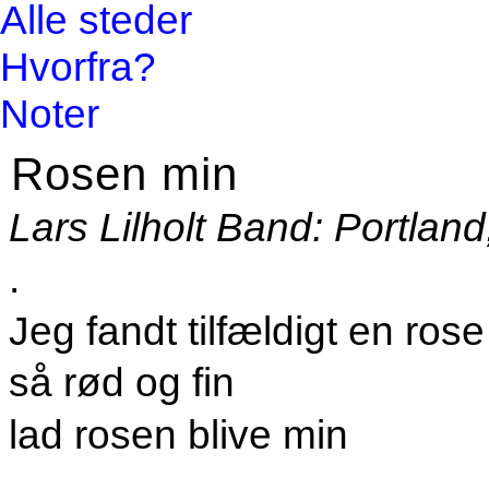
Alle steder
Hvorfra?
Noter
Rosen min
Lars Lilholt Band: Portlan
.
Jeg fandt tilfældigt en rose
så rød og fin
lad rosen blive min
.