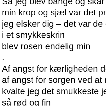
Så jeg blev bange og skar
min krop og sjæl var det p
jeg elsker dig – det var de
i et smykkeskrin
blev rosen endelig min
.
Af angst for kærligheden d
af angst for sorgen ved at
kvalte jeg det smukkeste j
så rød og fin