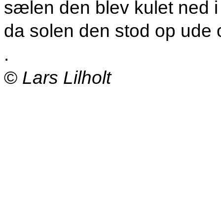
sælen den blev kulet ned i
da solen den stod op ude 
.
©
Lars Lilholt