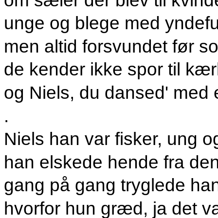
unge og blege med yndefu
men altid forsvundet før so
de kender ikke spor til kæ
og Niels, du dansed' med 
.
Niels han var fisker, ung o
han elskede hende fra de
gang på gang tryglede han
hvorfor hun græd, ja det var