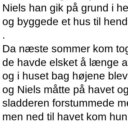
Niels han gik på grund i h
og byggede et hus til hen
.
Da næste sommer kom tog
de havde elsket å længe at
og i huset bag højene blev 
og Niels måtte på havet og f
sladderen forstummede me
men ned til havet kom hun 