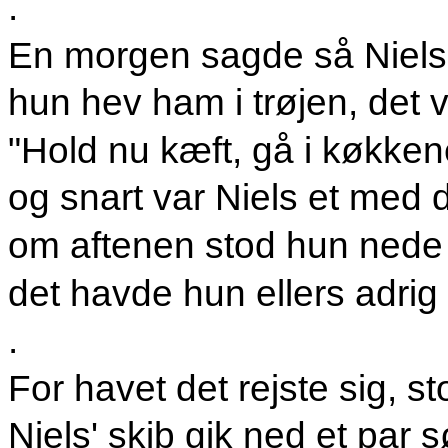
.
En morgen sagde så Niels: 
hun hev ham i trøjen, det v
"Hold nu kæft, gå i køkkene
og snart var Niels et med 
om aftenen stod hun nede
det havde hun ellers adri
.
For havet det rejste sig, s
Niels' skib gik ned et par 