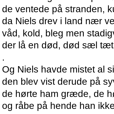
de ventede på stranden, 
da Niels drev i land nær 
våd, kold, bleg men stadig
der lå en død, død sæl tæ
.
Og Niels havde mistet al s
den blev vist derude på s
de hørte ham græde, de h
og råbe på hende han ikke