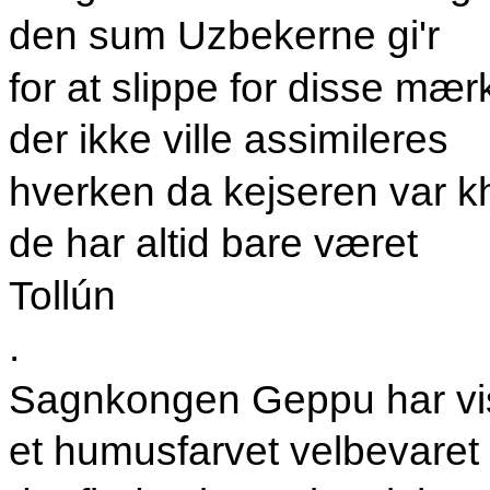
den sum Uzbekerne gi'r
for at slippe for disse mærk
der ikke ville assimileres
hverken da kejseren var kha
de har altid bare været
Tollún
.
Sagnkongen Geppu har vist
et humusfarvet velbevaret