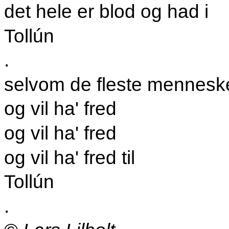
det hele er blod og had i
Tollún
.
selvom de fleste menneske
og vil ha' fred
og vil ha' fred
og vil ha' fred til
Tollún
.