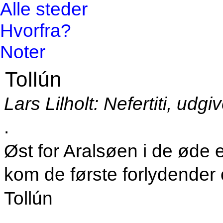
Alle steder
Hvorfra?
Noter
Tollún
Lars Lilholt: Nefertiti, udg
.
Øst for Aralsøen i de øde
kom de første forlydender
Tollún
.