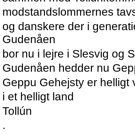
modstandslommernes ta
og danskere der i generat
Gudenåen
bor nu i lejre i Slesvig og
Gudenåen hedder nu Gep
Geppu Gehejsty er helligt
i et helligt land
Tollún
.