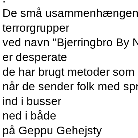
De små usammenhængende
terrorgrupper
ved navn "Bjerringbro By 
er desperate
de har brugt metoder som 
når de sender folk med spræ
ind i busser
ned i både
på Geppu Gehejsty