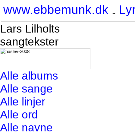
www.ebbemunk.dk
Ly
Lars Lilholts
sangtekster
Alle albums
Alle sange
Alle linjer
Alle ord
Alle navne