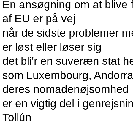
En ansøgning om at blive 
af EU er på vej
når de sidste problemer 
er løst eller løser sig
det bli'r en suveræn stat 
som Luxembourg, Andorra e
deres nomadenøjsomhed
er en vigtig del i genrejsni
Tollún
.