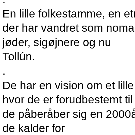
En lille folkestamme, en et
der har vandret som noma
jøder, sigøjnere og nu
Tollún.
.
De har en vision om et lille
hvor de er forudbestemt til
de påberåber sig en 2000åri
de kalder for