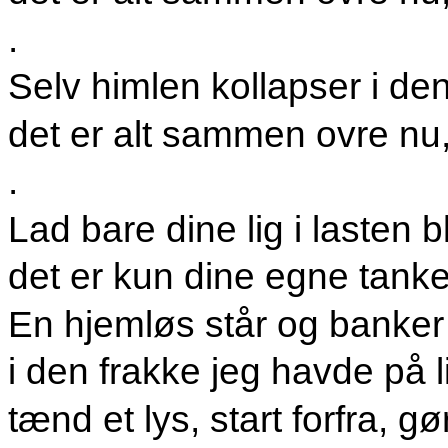
.
Selv himlen kollapser i de
det er alt sammen ovre nu
.
Lad bare dine lig i lasten 
det er kun dine egne tanke
En hjemløs står og banker
i den frakke jeg havde på l
tænd et lys, start forfra, gø