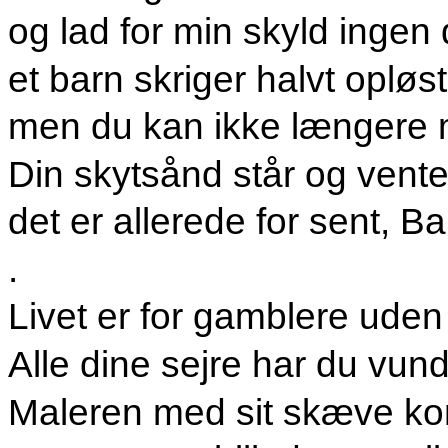
og lad for min skyld ingen
et barn skriger halvt opløst
men du kan ikke længere
Din skytsånd står og vente
det er allerede for sent, B
.
Livet er for gamblere uden
Alle dine sejre har du vund
Maleren med sit skæve kon