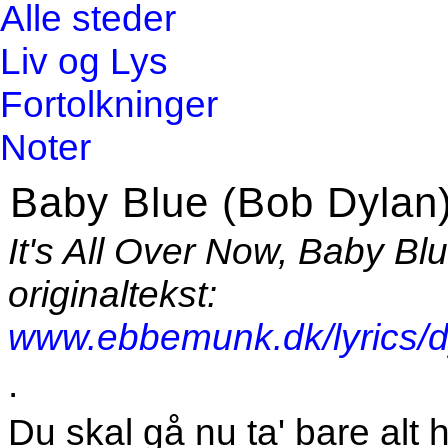
Alle steder
Liv og Lys
Fortolkninger
Noter
Baby Blue (Bob Dylan
It's All Over Now, Baby Bl
originaltekst:
www.ebbemunk.dk/lyrics/d
.
Du skal gå nu ta' bare alt h