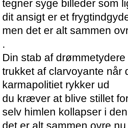
tegner syge billeder som li
dit ansigt er et frygtindgy
men det er alt sammen ov
.
Din stab af drømmetydere
trukket af clarvoyante når
karmapolitiet rykker ud
du kræver at blive stillet f
selv himlen kollapser i de
det er alt sammen ovre nu