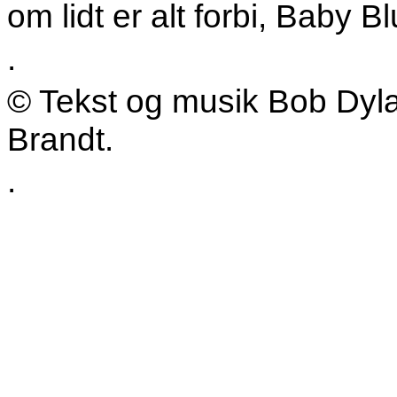
om lidt er alt forbi, Baby B
.
© Tekst og musik Bob Dyla
Brandt.
.