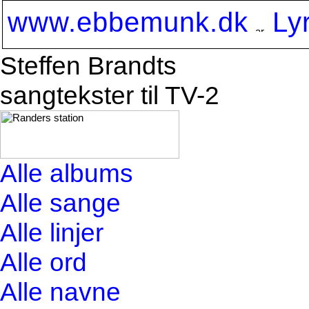
www.ebbemunk.dk
Ly
Steffen Brandts
sangtekster til TV-2
Alle albums
Alle sange
Alle linjer
Alle ord
Alle navne