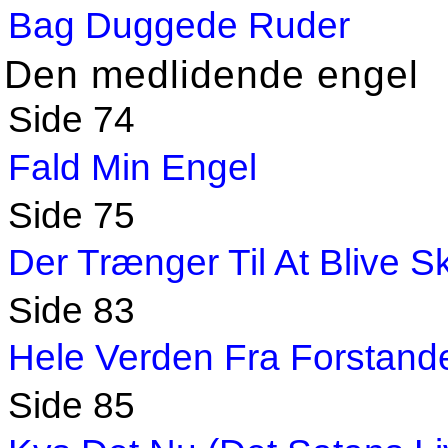
Bag Duggede Ruder
Den medlidende engel
Side 74
Fald Min Engel
Side 75
Der Trænger Til At Blive 
Side 83
Hele Verden Fra Forstand
Side 85