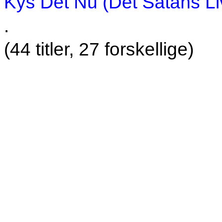
Kys Det Nu (Det Satans Li
.
(44 titler, 27 forskellige)