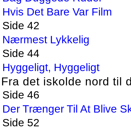
Hvis Det Bare Var Film
Side 42
Nærmest Lykkelig
Side 44
Hyggeligt, Hyggeligt
Fra det iskolde nord til 
Side 46
Der Trænger Til At Blive 
Side 52