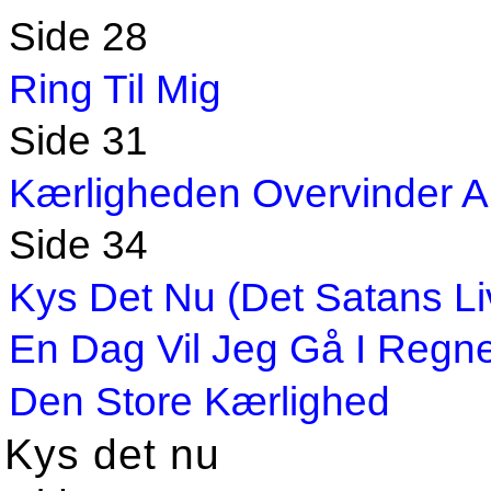
Side 28
Ring Til Mig
Side 31
Kærligheden Overvinder Al
Side 34
Kys Det Nu (Det Satans Li
En Dag Vil Jeg Gå I Regn
Den Store Kærlighed
Kys det nu