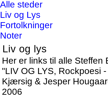
Alle steder
Liv og Lys
Fortolkninger
Noter
Liv og lys
Her er links til alle Steff
"LIV OG LYS,
Rockpoesi - 
Kjærsig & Jesper Hougaar
2006