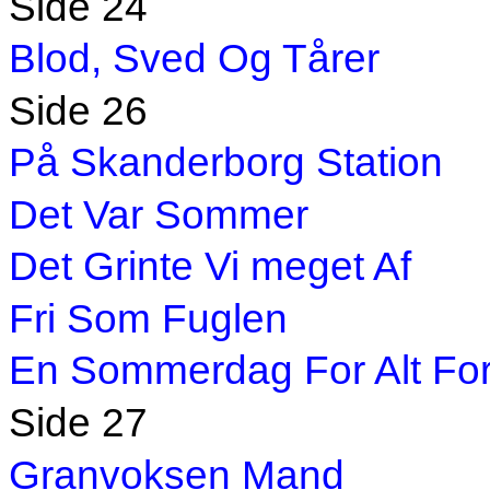
Side 24
Blod, Sved Og Tårer
Side 26
På Skanderborg Station
Det Var Sommer
Det Grinte Vi meget Af
Fri Som Fuglen
En Sommerdag For Alt Fo
Side 27
Granvoksen Mand