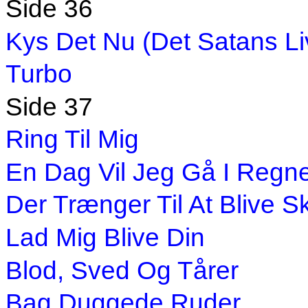
Side 36
Kys Det Nu (Det Satans Li
Turbo
Side 37
Ring Til Mig
En Dag Vil Jeg Gå I Regn
Der Trænger Til At Blive 
Lad Mig Blive Din
Blod, Sved Og Tårer
Bag Duggede Ruder