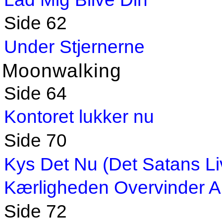
Side 62
Under Stjernerne
Moonwalking
Side 64
Kontoret lukker nu
Side 70
Kys Det Nu (Det Satans Li
Kærligheden Overvinder Al
Side 72