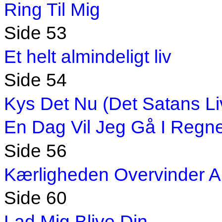
Ring Til Mig
Side 53
Et helt almindeligt liv
Side 54
Kys Det Nu (Det Satans Li
En Dag Vil Jeg Gå I Regn
Side 56
Kærligheden Overvinder Al
Side 60
Lad Mig Blive Din