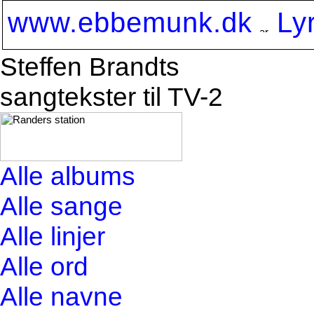
www.ebbemunk.dk
Ly
Steffen Brandts
sangtekster til TV-2
Alle albums
Alle sange
Alle linjer
Alle ord
Alle navne