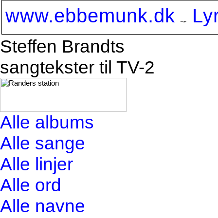
www.ebbemunk.dk
Ly
Steffen Brandts
sangtekster til TV-2
Alle albums
Alle sange
Alle linjer
Alle ord
Alle navne