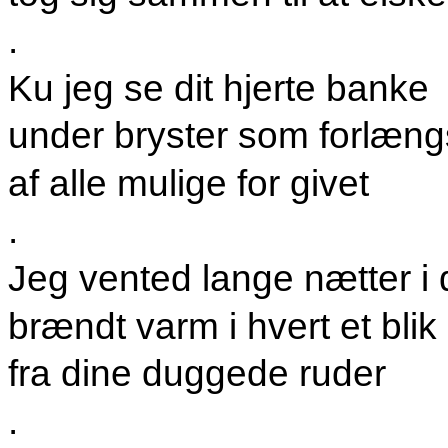
.
Ku jeg se dit hjerte banke
under bryster som forlængs
af alle mulige for givet
.
Jeg vented lange nætter i 
brændt varm i hvert et blik
fra dine duggede ruder
.