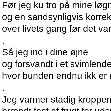
Før jeg ku tro på mine løg
og en sandsynligvis korre
over livets gang før det va
.
Så jeg ind i dine øjne
og forsvandt i et svimlende
hvor bunden endnu ikk er 
.
Jeg varmer stadig kroppen 