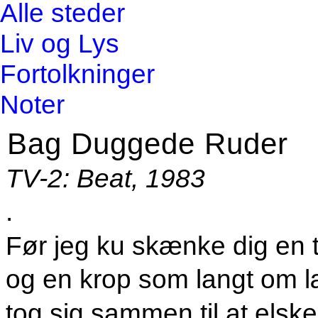
Alle steder
Liv og Lys
Fortolkninger
Noter
Bag Duggede Ruder
TV-2: Beat, 1983
.
Før jeg ku skænke dig en 
og en krop som langt om 
tog sig sammen til at elske 