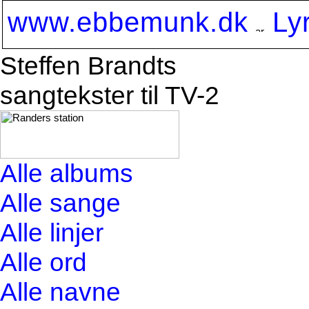
www.ebbemunk.dk
Ly
Steffen Brandts
sangtekster til TV-2
Alle albums
Alle sange
Alle linjer
Alle ord
Alle navne