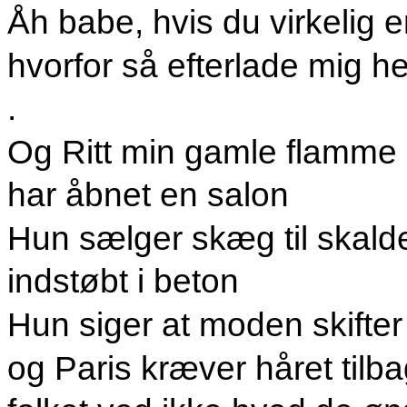
Åh babe, hvis du virkelig 
hvorfor så efterlade mig 
.
Og Ritt min gamle flamme
har åbnet en salon
Hun sælger skæg til skald
indstøbt i beton
Hun siger at moden skifter
og Paris kræver håret tilb