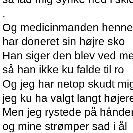
.
Og medicinmanden henne 
har doneret sin højre sko
Han siger den blev ved me
så han ikke ku falde til ro
Og jeg har netop skudt mig
jeg ku ha valgt langt højer
Men jeg rystede på hånde
og mine strømper sad i ål