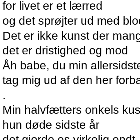
for livet er et lærred
og det sprøjter ud med blo
Det er ikke kunst der mang
det er dristighed og mod
Åh babe, du min allersidst
tag mig ud af den her fo
.
Min halvfætters onkels ku
hun døde sidste år
det gjorde os virkelig ondt