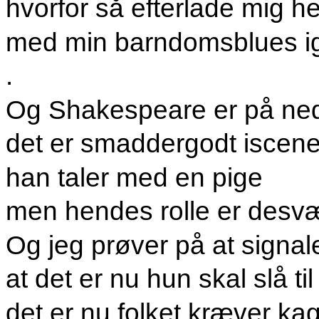
hvorfor så efterlade mig he
med min barndomsblues i
.
Og Shakespeare er på ned
det er smaddergodt iscene
han taler med en pige
men hendes rolle er desv
Og jeg prøver på at signal
at det er nu hun skal slå til
det er nu folket kræver ka