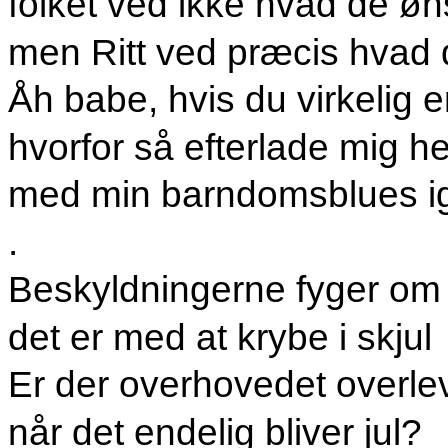
folket ved ikke hvad de øn
men Ritt ved præcis hvad d
Åh babe, hvis du virkelig 
hvorfor så efterlade mig he
med min barndomsblues i
.
Beskyldningerne fyger om
det er med at krybe i skjul
Er der overhovedet overle
når det endelig bliver jul?