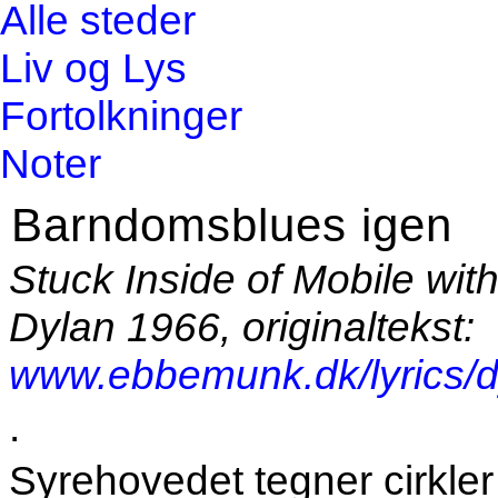
Alle steder
Liv og Lys
Fortolkninger
Noter
Barndomsblues igen
Stuck Inside of Mobile wi
Dylan 1966, originaltekst:
www.ebbemunk.dk/lyrics/
.
Syrehovedet tegner cirkler