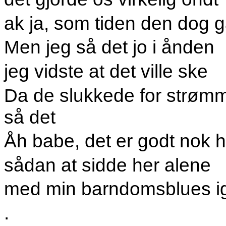
ak ja, som tiden den dog g
Men jeg så det jo i ånden
jeg vidste at det ville ske
Da de slukkede for strømm
så det
Åh babe, det er godt nok 
sådan at sidde her alene
med min barndomsblues i
.