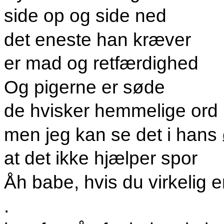
side op og side ned
det eneste han kræver
er mad og retfærdighed
Og pigerne er søde
de hvisker hemmelige ord
men jeg kan se det i hans
at det ikke hjælper spor
Åh babe, hvis du virkelig 
.