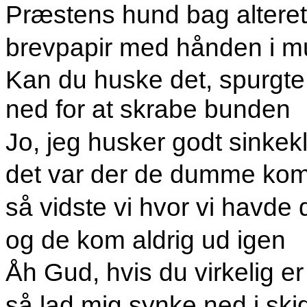
Præstens hund bag alteret
brevpapir med hånden i 
Kan du huske det, spurgte
ned for at skrabe bunden
Jo, jeg husker godt sinkek
det var der de dumme ko
så vidste vi hvor vi havde
og de kom aldrig ud igen
Åh Gud, hvis du virkelig e
så lad mig synke ned i ski