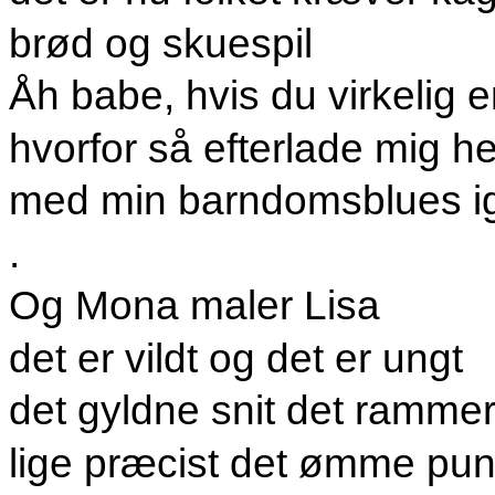
brød og skuespil
Åh babe, hvis du virkelig 
hvorfor så efterlade mig he
med min barndomsblues i
.
Og Mona maler Lisa
det er vildt og det er ungt
det gyldne snit det ramme
lige præcist det ømme pun