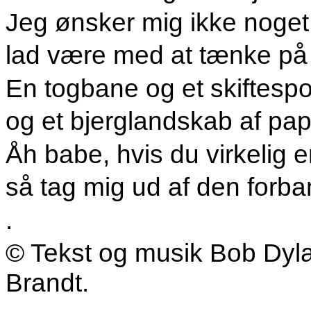
Jeg ønsker mig ikke noget 
lad være med at tænke på
En togbane og et skiftespo
og et bjerglandskab af p
Åh babe, hvis du virkelig 
så tag mig ud af den for
.
© Tekst og musik Bob Dyla
Brandt.