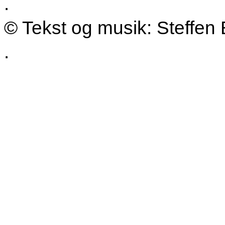
.
© Tekst og musik: Steffen 
.