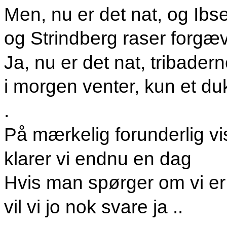
Men, nu er det nat, og Ibs
og Strindberg
raser forgæv
Ja, nu er det nat, tribadern
i morgen venter, kun et d
.
På mærkelig forunderlig vi
klarer vi endnu en dag
Hvis man spørger om vi er 
vil vi jo nok svare ja ..