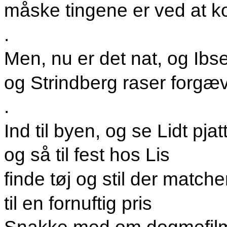
måske tingene er ved at k
.
Men, nu er det nat, og Ibs
og Strindberg
raser forgæv
.
Ind til byen, og se Lidt pjat
og så til fest hos Lis
finde tøj og stil der matche
til en fornuftig pris