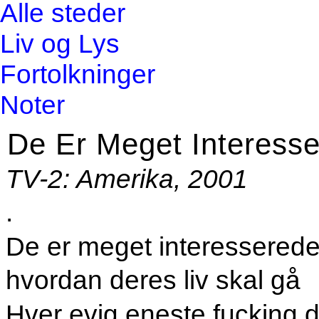
Alle steder
Liv og Lys
Fortolkninger
Noter
De Er Meget Interesse
TV-2: Amerika
, 2001
.
De er meget interesserede
hvordan deres liv skal gå
Hver evig eneste fucking 