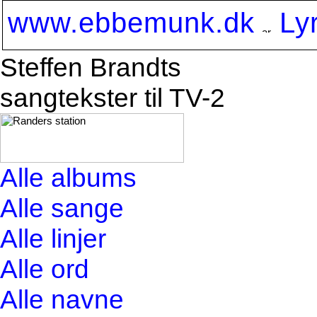
www.ebbemunk.dk
Ly
Steffen Brandts
sangtekster til TV-2
Alle albums
Alle sange
Alle linjer
Alle ord
Alle navne