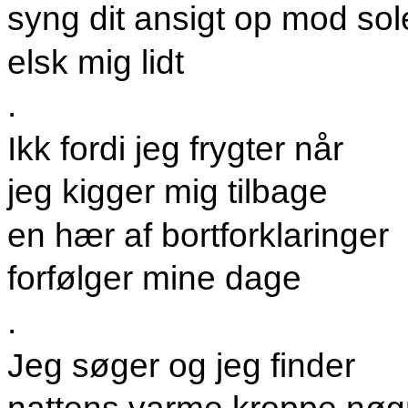
syng dit ansigt op mod sol
elsk mig lidt
.
Ikk fordi jeg frygter når
jeg kigger mig tilbage
en hær af bortforklaringer
forfølger mine dage
.
Jeg søger og jeg finder