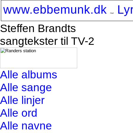
www.ebbemunk.dk
Ly
Steffen Brandts
sangtekster til TV-2
Alle albums
Alle sange
Alle linjer
Alle ord
Alle navne