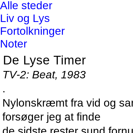
Alle steder
Liv og Lys
Fortolkninger
Noter
De Lyse Timer
TV-2: Beat, 1983
.
Nylonskræmt fra vid og sa
forsøger jeg at finde
de sidste rester sund fornu