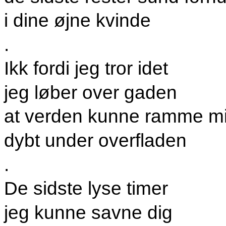
i dine øjne kvinde
.
Ikk fordi jeg tror idet
jeg løber over gaden
at verden kunne ramme m
dybt under overfladen
.
De sidste lyse timer
jeg kunne savne dig