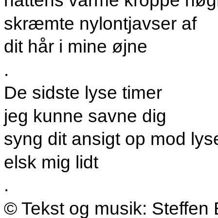
nattens varme kroppe nø
skræmte nylontjavser af
dit hår i mine øjne
.
De sidste lyse timer
jeg kunne savne dig
syng dit ansigt op mod lys
elsk mig lidt
.
© Tekst og musik: Steffen 