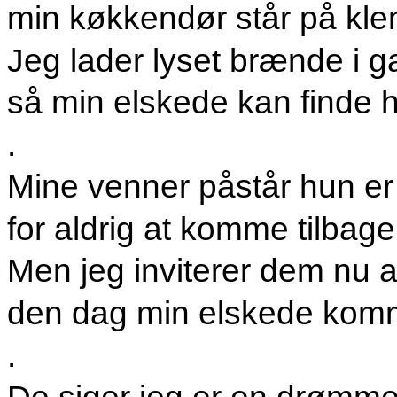
min køkkendør står på kl
Jeg lader lyset brænde i 
så min elskede kan finde 
.
Mine venner påstår hun er 
for aldrig at komme tilbage
Men jeg inviterer dem nu a
den dag min elskede kom
.