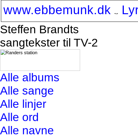
www.ebbemunk.dk
Ly
Steffen Brandts
sangtekster til TV-2
Alle albums
Alle sange
Alle linjer
Alle ord
Alle navne