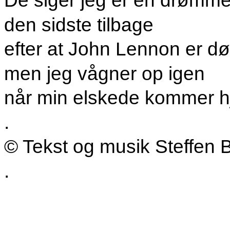
De siger jeg er en drømme
den sidste tilbage
efter at John Lennon er d
men jeg vågner op igen
når min elskede kommer 
.
© Tekst og musik Steffen 
.