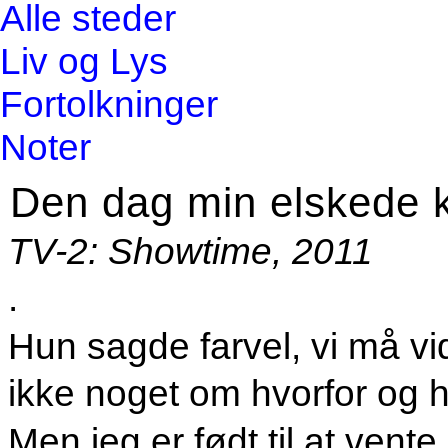
Alle steder
Liv og Lys
Fortolkninger
Noter
Den dag min elskede
TV-2: Showtime, 2011
.
Hun sagde farvel, vi må vi
ikke noget om hvorfor og 
Men jeg er født til at vente