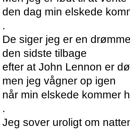
den dag min elskede kom
.
De siger jeg er en drømme
den sidste tilbage
efter at John Lennon er d
men jeg vågner op igen
når min elskede kommer 
.
Jeg sover uroligt om natte